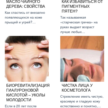
МАСЛО ЧАЙНОГО
КАК ИЗБАВИТЬСЯ ОТ
ДЕРЕВА: СВОЙСТВА
ПИГМЕНТНЫХ
ПЯТЕН?
Как спастись от внезапно
появляющихся на коже
Так называемая
прыщей и угрей?…
«старческая гречка» на
руках выдает возраст
лучше любых…
БИОРЕВИТАЛИЗАЦИЯ
ЧИСТКА ЛИЦА У
ГИАЛУРОНОВОЙ
КОСМЕТОЛОГА
КИСЛОТОЙ – УКОЛЫ
Стремление иметь чистую,
МОЛОДОСТИ
красивую и гладкую кожу
Если в 20 лет после
естественно и понятно,…