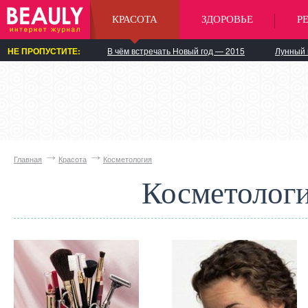
КРАСОТА
ЗДОРОВЬЕ
Р
НЕ ПРОПУСТИТЕ:
В чём встречать Новый год — 2015
Лунный 
Главная
Красота
Косметология
Косметолог