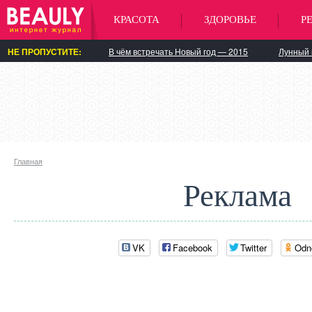
КРАСОТА
ЗДОРОВЬЕ
Р
НЕ ПРОПУСТИТЕ:
В чём встречать Новый год — 2015
Лунный 
Главная
Реклама
VK
Facebook
Twitter
Odn