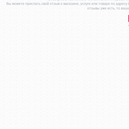
Вы можете прислать свой отзыв о магазине, услуге или товаре по адресу
отзывы уже есть, то ваш