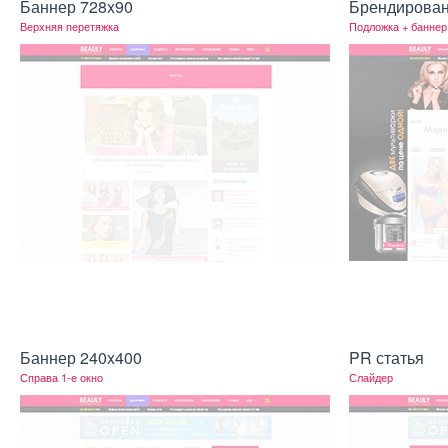
Баннер 728x90
Брендирова
Верхняя перетяжка
Подложка + баннер
Баннер 240x400
PR статья
Справа 1-е окно
Слайдер