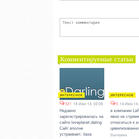
Комментируемые статьи
ИНТЕРЕСНОЕ
ИНТЕРЕСНОЕ
321
18 Июн 14, 03:09
5
14 Июн 14,
Недавно
в компании La
зарегистрировалась на
явно не стрем
сайте loveplanet.dating
относиться к к
Сайт вполне
цивилизованно.
устраивает, база
Екатерина