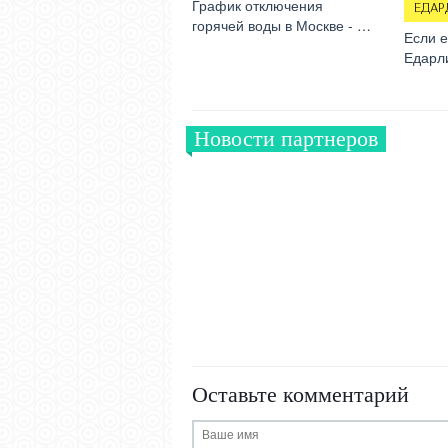
График отключения
ЕДАР
горячей воды в Москве - …
Если е
Едарли
Новости партнеров
Оставьте комментарий