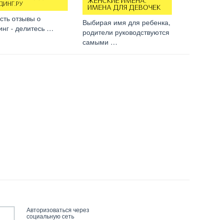
ЖЕНСКИЕ ИМЕНА.
ДИНГ.РУ
ИМЕНА ДЛЯ ДЕВОЧЕК
сть отзывы о
Выбирая имя для ребенка,
нг - делитесь …
родители руководствуются
самыми …
Авторизоваться через
социальную сеть