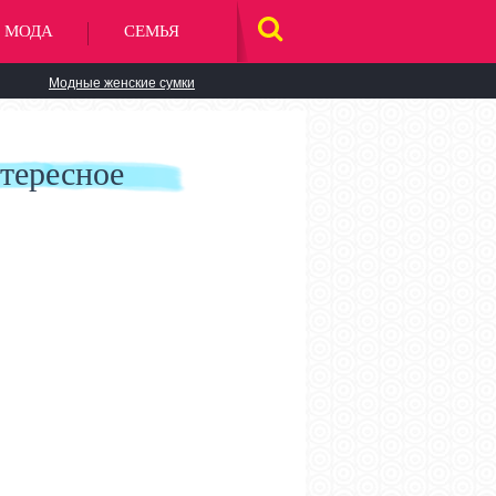
МОДА
СЕМЬЯ
НАЙТИ
НА
САЙТЕ
Модные женские сумки
тересное