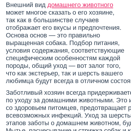
Внешний вид
домашнего животного
может многое сказать о его хозяине,
так как в большинстве случаев
отображает его вкусы и предпочтения.
Основа основ — это правильно
выращенная собака. Подбор питания,
условия содержания, соответствующие
специфическим особенностям каждой
породы, общий уход — вот залог того,
что как экстерьер, так и шерсть вашего
любимца будут всегда в отличном состоя
Заботливый хозяин всегда придерживает
по уходу за домашними животными. Это
со здоровьем питомцев, предотвращает 
всевозможных инфекций. Уход за шерсть
этапов заботы о домашнем животном, будь
Мытье, расчесывание и стрижка собак и 