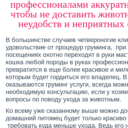
профессионалами аккуратн
чтобы не доставить живот
неудобств и неприятных
В большинстве случаев четвероногие кл
удовольствие от процедур груминга, пр
посещениях охотно переходят в руки мас
кошка любой породы в руках профессион
превратится в еще более красивое и мил
которым будет гордиться его владелец. В
оказываются груминг услуги, всегда мож
необходимую консультацию, если у хозяи
вопросы по поводу ухода за животным.
Ко всему уже сказанному выше можно доб
домашний питомец будет только красиво 
требовать куда меньше ухода. Ведь его н