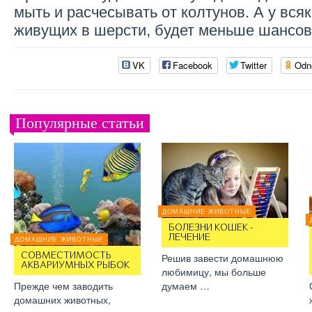
мыть и расчесывать от колтунов. А у всяк
живущих в шерсти, будет меньше шансов
VK
Facebook
Twitter
Odn
Популярные статьи
ДОМАШНИЕ ЖИВОТНЫЕ
БОЛЕЗНИ КОШЕК -
ЛЕЧЕНИЕ
ДОМАШНИЕ ЖИВОТНЫЕ
СОВМЕСТИМОСТЬ
Решив завести домашнюю
АКВАРИУМНЫХ РЫБОК
любимицу, мы больше
Прежде чем заводить
думаем …
домашних животных,