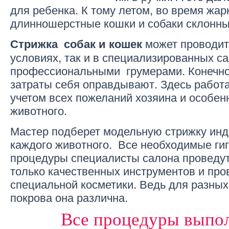
для ребенка. К тому летом, во время жар
длинношерстные кошки и собаки склонны
может проводит
Стрижка собак и кошек
условиях, так и в специализированных с
профессиональными грумерами. Конечно, 
затраты себя оправдывают. Здесь работ
учетом всех пожеланий хозяина и особен
животного.
Мастер подберет модельную стрижку ин
каждого животного. Все необходимые ги
процедуры специалисты салона проведут
только качественных инструментов и про
специальной косметики. Ведь для разных
покрова она различна.
Все процедуры выпо