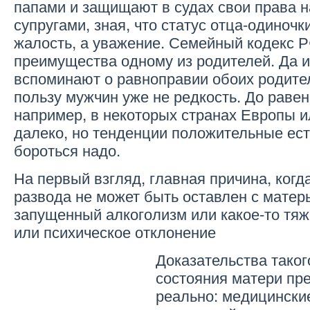
папами и защищают в судах свои права н
супругами, зная, что статус отца-одиночк
жалость, а уважение. Семейный кодекс Р
преимущества одному из родителей. Да и
вспоминают о равноправии обоих родите
пользу мужчин уже не редкость. До равенс
например, в некоторых странах Европы 
далеко, но тенденции положительные есть
бороться надо.
На первый взгляд, главная причина, когд
развода не может быть оставлен с матер
запущенный алкоголизм или какое-то тя
или психическое отклонение
Доказательства тако
состояния матери пр
реально: медицинские