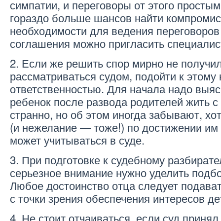
симпатии, и переговоры от этого простым
гораздо больше шансов найти компромис
необходимости для ведения переговоров
соглашения можно пригласить специалис
2. Если же решить спор мирно не получил
рассматриваться судом, подойти к этому 
ответственностью. Для начала надо выясн
ребенок после развода родителей жить с 
странно, но об этом иногда забывают, хо
(и нежелание — тоже!) по достижении им 
может учитываться в суде.
3. При подготовке к судебному разбират
серьезное внимание нужно уделить подбо
Любое достоинство отца следует подава
с точки зрения обеспечения интересов де
4. Не стоит отчаиваться, если суд принял