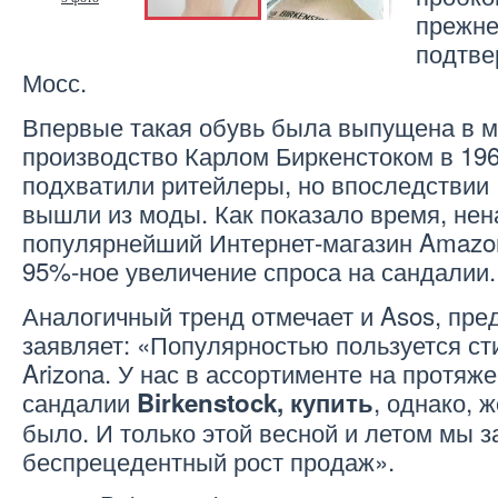
прежне
подтве
Мосс.
Впервые такая обувь была выпущена в 
производство Карлом Биркенстоком в 196
подхватили ритейлеры, но впоследствии
вышли из моды. Как показало время, нена
популярнейший Интернет-магазин Amazo
95%-ное увеличение спроса на сандалии.
Аналогичный тренд отмечает и Asos, пре
заявляет: «Популярностью пользуется ст
Arizona. У нас в ассортименте на протяж
сандалии
, однако, 
Birkenstock, купить
было. И только этой весной и летом мы 
беспрецедентный рост продаж».