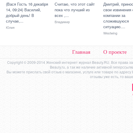
(Вася Гость 16 декабря
Считаю, что этот сайт
Дмитрий, прино
14, 09:24) Василий,
пока что лучший из
свои извинения 
добрый день! В
всех ,...
компании за
случае,...
сложившуюся
Владимир
ситуацию....
Юлия
Westwing
Главная
О проекте
Copyright © 2009-2014 Женский интернет журнал Beauly.RU. Все права 
Beauly.ru, а так же наличие активной гиперссыл
Вы можете прислать свой отзыв о магазине, услуге или товаре по адресу
отзывы уже есть, то ваш