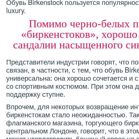
Обувь Birkenstock пользуется популярнос
luxury.
Помимо черно-белых п
«биркенстоков», хорошо
сандалии насыщенного син
Представители индустрии говорят, что 
связан, в частности, с тем, что обувь Birk
универсальна: она хорошо сочетается и 
со спортивным костюмом. При этом она 
поддержку ступне.
Впрочем, для некоторых возвращение ин
биркенстокам стало неожиданностью. Так
флагманского магазина, торгующего бирк
центральном Лондоне, говорит, что в этом
может удовлетворить бешеный спрос на с