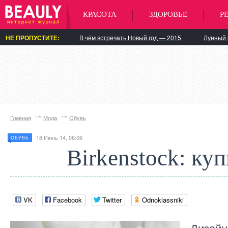
КРАСОТА
ЗДОРОВЬЕ
Р
НЕ ПРОПУСТИТЕ:
В чём встречать Новый год — 2015
Лунный 
Главная
Мода
Обувь
18 Июнь 14, 06:06
ОБУВЬ
Birkenstock: куп
VK
Facebook
Twitter
Odnoklassniki
Дизайн