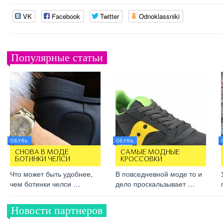
VK
Facebook
Twitter
Odnoklassniki
Популярные статьи
ОБУВЬ
ОБУВЬ
СНОВА В МОДЕ
САМЫЕ МОДНЫЕ
БОТИНКИ ЧЕЛСИ
КРОССОВКИ
Что может быть удобнее,
В повседневной моде то и
чем ботинки челси …
дело проскальзывает …
Новости партнеров