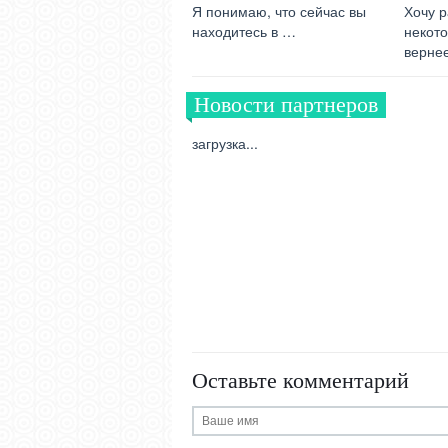
Я понимаю, что сейчас вы
Хочу р
находитесь в …
некото
верне
Новости партнеров
загрузка...
Оставьте комментарий