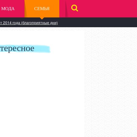
МОДА
СЕМЬЯ
НАЙТИ
НА
САЙТЕ
т 2014 года (благоприятные дни)
тересное