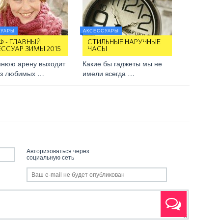
СУАРЫ
АКСЕССУАРЫ
 - ГЛАВНЫЙ
СТИЛЬНЫЕ НАРУЧНЫЕ
ССУАР ЗИМЫ 2015
ЧАСЫ
мнюю арену выходит
Какие бы гаджеты мы не
из любимых …
имели всегда …
Авторизоваться через
социальную сеть