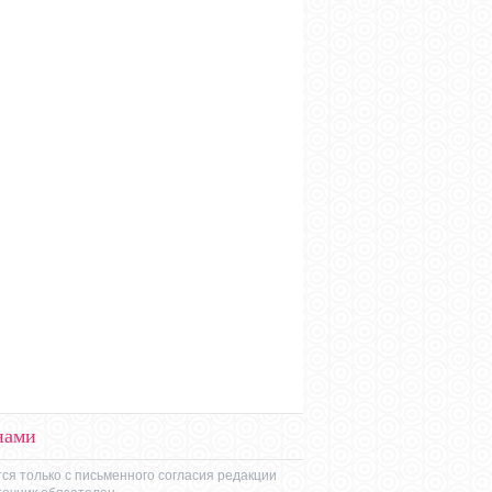
нами
ся только с письменного согласия редакции
точник обязателен.