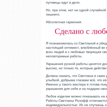
пуговицы идут в дело.
Но, при этом, нет ни одной случайной 
лишнего.
Абсолютная гармония.
Сделано с лю
Я познакомилась со Светланой и убед
настоящий оптимист, влюблённый во в
всех людей и с любовью творящая св
неповторимые работы.
Украшения ручной работы ценятся до
высоко, но только те, которые действ
Должна сказать, что Светлана и сама 
улыбкой, добрыми глазами всё, что её
Именно у такого мастера я готова пок
украшения для себя и на подарки сво
Любое изделие можно показывать на в
Работы Светланы Ролофф отличаютс
индивидуальностью. Их не спутаешь н