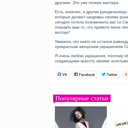
другими. Это уже почерк мастера.
Есть, конечно, и другие рукодельницы
которые делают шедевры своими рука
сегодня хотела познакомить вас со Св
показать вам то, что привело меня ли
восторг!
Уверена, что никто не остался равно
прекрасным авторским украшениям С
Я очень люблю украшения, поэтому о
создающими красоту своими золотыми
VK
Facebook
Twitter
Популярные статьи