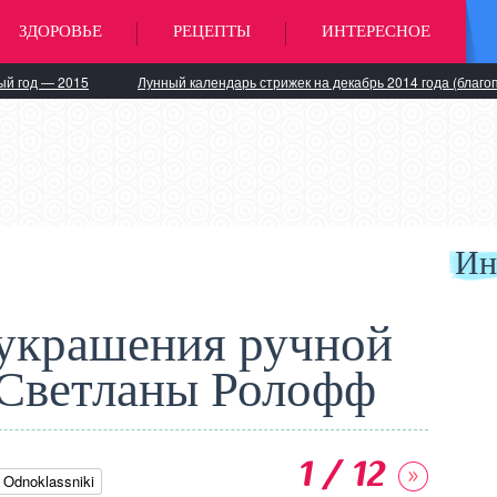
ЗДОРОВЬЕ
РЕЦЕПТЫ
ИНТЕРЕСНОЕ
ый год — 2015
Лунный календарь стрижек на декабрь 2014 года (благо
Ин
украшения ручной
 Светланы Ролофф
1 / 12
Odnoklassniki