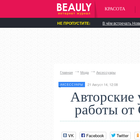
КРАСОТА
НЕ ПРОПУСТИТЕ:
В чём встречать Нов
Главная
Мода
Аксессуары
21 Август 14, 12:08
АКСЕССУАРЫ
Авторские 
работы от
VK
Facebook
Twitter