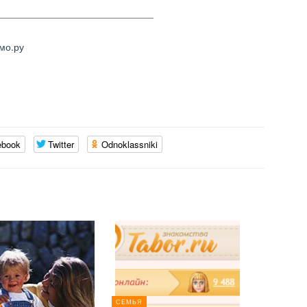
____________________________
мо.ру
ebook
Twitter
Odnoklassniki
СЕМЬЯ