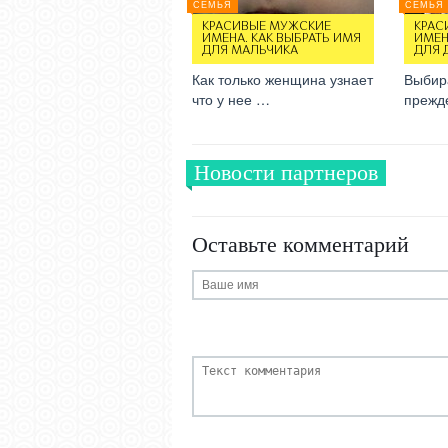
СЕМЬЯ
СЕМЬЯ
КРАСИВЫЕ МУЖСКИЕ
КРАС
ИМЕНА. КАК ВЫБРАТЬ ИМЯ
ИМЕН
ДЛЯ МАЛЬЧИКА
ДЛЯ 
Как только женщина узнает
Выбир
что у нее …
прежд
Новости партнеров
Оставьте комментарий