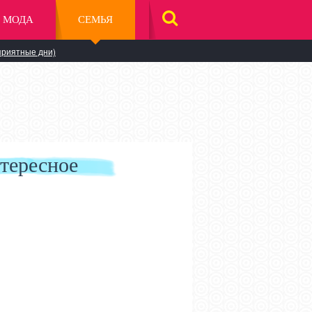
МОДА
СЕМЬЯ
НАЙТИ
НА
САЙТЕ
приятные дни)
тересное