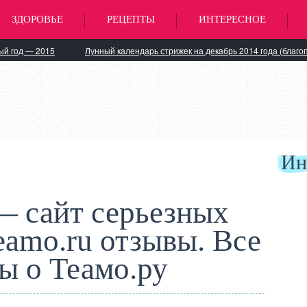
ЗДОРОВЬЕ
РЕЦЕПТЫ
ИНТЕРЕСНОЕ
ый год — 2015
Лунный календарь стрижек на декабрь 2014 года (благо
Ин
— сайт серьезных
eamo.ru отзывы. Все
ы о Теамо.ру