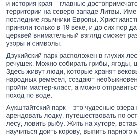
и история края – главные достопримечат
территории на северо-западе Литвы. Име
последние язычники Европы. Христианств
приняли только в 19 веке, и до сих пор 
церквей внимательный взгляд сможет ра
узоры и символы.
Дзукийский парк расположен в глухих леса
речушек. Можно собирать грибы, ягоды, 
Здесь живут люди, которые хранят веко
народных ремесел, создают необыкнове
пройти мастер-класс, а можно отправить
поход по воде.
Аукштайтский парк – это чудесные озера 
арендовать лодку, путешествовать по ост
лесу, ловить рыбу. Жить на хуторе, встав
научиться доить корову, выпить парного 