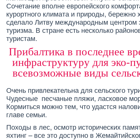
Сочетание вполне европейского комфорта
курортного климата и природы, бережно 
сделало Литву международным центром э
туризма. В стране есть несколько районов
туристам.
Прибалтика в последнее вр
инфраструктуру для эко-п
всевозможные виды сельск
Очень привлекательна для сельского тур
Чудесные песчаные пляжи, ласковое мор
Кормиться можно тем, что удастся налов
главе семьи.
Походы в лес, осмотр исторических памя
яхтинг – все это доступно в Жемайтийско