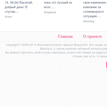
14, 09:24) Василий,
пока что лучший из
свои извинения 
добрый день! В
всех ,...
компании за
случае,...
сложившуюся
Владимир
ситуацию....
Юлия
Westwing
Главная
О проекте
Copyright © 2009-2014 Женский интернет журнал Beauly.RU. Все права 
Beauly.ru, а так же наличие активной гиперссыл
Вы можете прислать свой отзыв о магазине, услуге или товаре по адресу
отзывы уже есть, то ваш