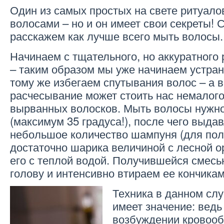
Один из самых простых на свете ритуалов
волосами – но и он имеет свои секреты! 
расскажем как лучше всего мыть волосы.
Начинаем с тщательного, но аккуратного
– таким образом мы уже начинаем устраня
тому же избегаем спутывания волос – а 
расчесывание может стоить нас немалого
вырванных волосков. Мыть волосы нужн
(максимум 35 градуса!), после чего выда
небольшое количество шампуня (для по
достаточно шарика величиной с лесной о
его с теплой водой. Получившейся смес
голову и интенсивно втираем ее кончика
Техника в данном сл
имеет значение: ведь
возбуждении кровооб