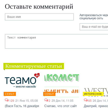
Оставьте комментарий
Авторизоваться чер
социальную сеть
Комментируемые статьи
СЕМЬЯ
СЕМЬЯ
ИНТЕРЕСНОЕ
129
21 Янв 15, 05:08
2
29 Дек 14, 11:05
65
26 Дек 14, 
(Вася Гость 16 декабря
Считаю, что этот сайт
Дмитрий, прино