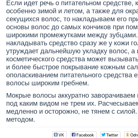
Если идет речь о питательном средстве, 
особенно зимой и летом, а также для ок
секущихся волос, то накладываем его при
основы волос до самых кончиков при пом
широкими промежутками между зубцами.
накладывать средство сразу же у кожи го
утруждает дальнейшую укладку волос, а
косметического средства может вызыват
и более быстрое покрывание кожным сал
ополаскиванием питательного средства 
волосы широким гребнем.
Мокрые волосы аккуратно заворачиваем
под каким видом не трем их. Расчесывае
медленно и осторожно, не тянем с сило
методом.
VK
Facebook
Twitter
Odn