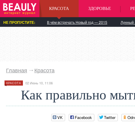
КРАСОТА
ЗДОРОВЬЕ
Р
НЕ ПРОПУСТИТЕ:
В чём встречать Новый год — 2015
Лунный 
Главная
Красота
02 Июнь 10, 11:06
КРАСОТА
Как правильно мыт
VK
Facebook
Twitter
Odn