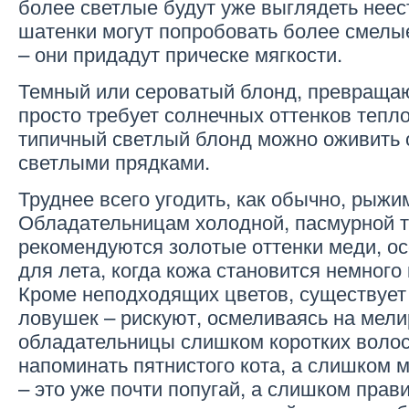
более светлые будут уже выглядеть неес
шатенки могут попробовать более смелы
– они придадут прическе мягкости.
Темный или сероватый блонд, превраща
просто требует солнечных оттенков тепло
типичный светлый блонд можно оживить 
светлыми прядками.
Труднее всего угодить, как обычно, рыжи
Обладательницам холодной, пасмурной 
рекомендуются золотые оттенки меди, о
для лета, когда кожа становится немного
Кроме неподходящих цветов, существует
ловушек – рискуют, осмеливаясь на мел
обладательницы слишком коротких волос
напоминать пятнистого кота, а слишком 
– это уже почти попугай, а слишком прав