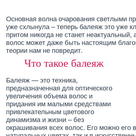
Основная волна очарования светлыми пр
уже схлынула – теперь балеяж это уже кл
притом никогда не станет неактуальный, 
волос может даже быть настоящим благо
теории нам не повредит.
Что такое балеяж
Балеяж — это техника,
предназначенная для оптического
увеличения объема волос и
придания им малыми средствами
привлекательным цветового
динамизма и жизни – без
окрашивания всех волос. Его можно его 
натуральных цветах, так и в искусственн