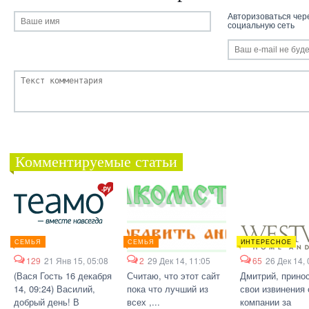
Авторизоваться чер
социальную сеть
Комментируемые статьи
СЕМЬЯ
СЕМЬЯ
ИНТЕРЕСНОЕ
129
21 Янв 15, 05:08
2
29 Дек 14, 11:05
65
26 Дек 14, 
(Вася Гость 16 декабря
Считаю, что этот сайт
Дмитрий, прино
14, 09:24) Василий,
пока что лучший из
свои извинения 
добрый день! В
всех ,...
компании за