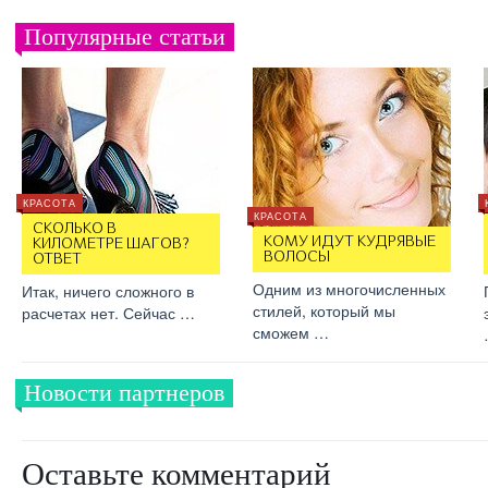
Популярные статьи
КРАСОТА
КРАСОТА
СКОЛЬКО В
КОМУ ИДУТ КУДРЯВЫЕ
КИЛОМЕТРЕ ШАГОВ?
ВОЛОСЫ
ОТВЕТ
Одним из многочисленных
Итак, ничего сложного в
стилей, который мы
расчетах нет. Сейчас …
сможем …
Новости партнеров
Оставьте комментарий