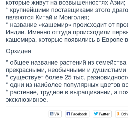
которые живут на возвышенностях Азии;
* крупнейшими поставщиками этого драг
являются Китай и Монголия;
* название «кашемир» происходит от про
Индии. Именно оттуда происходили перв
кашемира, которые появились в Европе в
Орхидея
* общее название растений из семейства
прекрасными, необычными и душистыми 
* существует более 25 тыс. разновидност
* одни из наиболее популярных цветов в
* растение, трудное в выращивании, а по
эксклюзивное.
VK
Facebook
Twitter
Odn