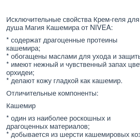
Исключительные свойства Крем-геля для
душа Магия Кашемира от NIVEA:
* содержат драгоценные протеины
кашемира;
* обогащены маслами для ухода и защит
* имеют нежный и чувственный запах цве
орхидеи;
* делают кожу гладкой как кашемир.
Отличительные компоненты:
Кашемир
* один из наиболее роскошных и
драгоценных материалов;
* добывается из шерсти кашемировых коз