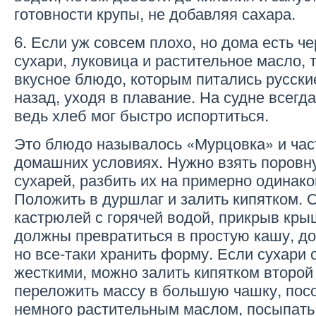
готовности крупы, не добавляя сахара.
6. Если уж совсем плохо, но дома есть ч
сухари, луковица и растительное масло, 
вкусное блюдо, которым питались русски
назад, уходя в плавание. На судне всегд
ведь хлеб мог быстро испортиться.
Это блюдо называлось «Мурцовка» и част
домашних условиях. Нужно взять поровн
сухарей, разбить их на примерно одинако
Положить в дуршлаг и залить кипятком. 
кастрюлей с горячей водой, прикрыв кры
должны превратиться в простую кашу, д
но все-таки хранить форму. Если сухари
жесткими, можно залить кипятком второй
переложить массу в большую чашку, посо
немного растительным маслом, посыпать