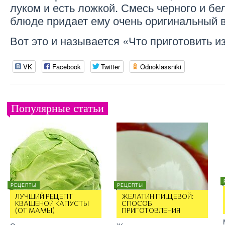
луком и есть ложкой. Смесь черного и бе
блюде придает ему очень оригинальный в
Вот это и называется «Что приготовить из
VK
Facebook
Twitter
Odnoklassniki
Популярные статьи
РЕЦЕПТЫ
РЕЦЕПТЫ
ЛУЧШИЙ РЕЦЕПТ
ЖЕЛАТИН ПИЩЕВОЙ:
КВАШЕНОЙ КАПУСТЫ
СПОСОБ
(ОТ МАМЫ)
ПРИГОТОВЛЕНИЯ