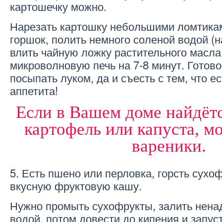
картошечку можно.
Нарезать картошку небольшими ломтикам
горшок, полить немного соленой водой (н
влить чайную ложку растительного масла
микроволновую печь на 7-8 минут. Готов
посыпать луком, да и съесть с тем, что е
аппетита!
Если в Вашем доме найдётс
картофель или капуста, м
вареники.
5. Есть пшено или перловка, горсть сухо
вкусную фруктовую кашу.
Нужно промыть сухофрукты, залить нена
водой, потом довести до кипения и запуст