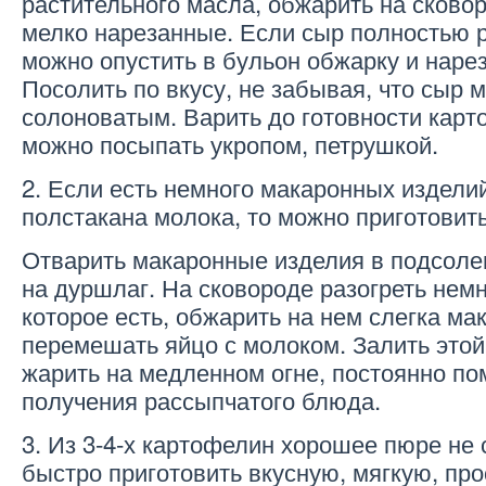
растительного масла, обжарить на сковор
мелко нарезанные. Если сыр полностью р
можно опустить в бульон обжарку и нар
Посолить по вкусу, не забывая, что сыр 
солоноватым. Варить до готовности карт
можно посыпать укропом, петрушкой.
2. Если есть немного макаронных изделий
полстакана молока, то можно приготови
Отварить макаронные изделия в подсолен
на дуршлаг. На сковороде разогреть нем
которое есть, обжарить на нем слегка м
перемешать яйцо с молоком. Залить это
жарить на медленном огне, постоянно по
получения рассыпчатого блюда.
3. Из 3-4-х картофелин хорошее пюре не 
быстро приготовить вкусную, мягкую, пр