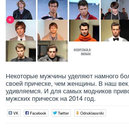
вернуться в
начало
Некоторые мужчины уделяют намного бо
своей прическе, чем женщины. В наш век
удивляемся. И для самых модников прив
мужских причесок на 2014 год.
VK
Facebook
Twitter
Odnoklassniki