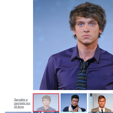
Листайте и
смотрите все
28 фото