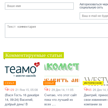
Авторизоваться чер
социальную сеть
Комментируемые статьи
СЕМЬЯ
СЕМЬЯ
ИНТЕРЕСНОЕ
129
21 Янв 15, 05:08
2
29 Дек 14, 11:05
65
26 Дек 14, 
(Вася Гость 16 декабря
Считаю, что этот сайт
Дмитрий, прино
14, 09:24) Василий,
пока что лучший из
свои извинения 
добрый день! В
всех ,...
компании за