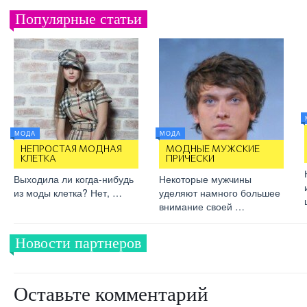
Популярные статьи
МОДА
МОДА
НЕПРОСТАЯ МОДНАЯ
МОДНЫЕ МУЖСКИЕ
КЛЕТКА
ПРИЧЕСКИ
Выходила ли когда-нибудь
Некоторые мужчины
из моды клетка? Нет, …
уделяют намного большее
внимание своей …
Новости партнеров
Оставьте комментарий