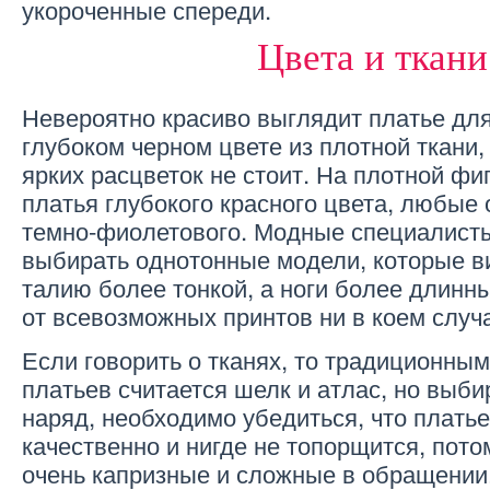
укороченные спереди.
Цвета и ткани
Невероятно красиво выглядит платье дл
глубоком черном цвете из плотной ткани,
ярких расцветок не стоит. На плотной фи
платья глубокого красного цвета, любые 
темно-фиолетового. Модные специалист
выбирать однотонные модели, которые в
талию более тонкой, а ноги более длинн
от всевозможных принтов ни в коем случа
Если говорить о тканях, то традиционны
платьев считается шелк и атлас, но выб
наряд, необходимо убедиться, что плать
качественно и нигде не топорщится, потом
очень капризные и сложные в обращении