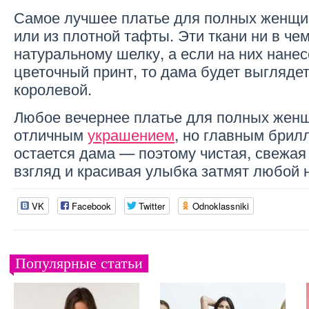
Самое лучшее платье для полных женщи
или из плотной тафты. Эти ткани ни в че
натуральному шелку, а если на них нане
цветочный принт, то дама будет выгляде
королевой.
Любое вечернее платье для полных женщ
отличным
украшением
, но главным брил
остается дама — поэтому чистая, свежая
взгляд и красивая улыбка затмят любой 
VK
Facebook
Twitter
Odnoklassniki
Популярные статьи