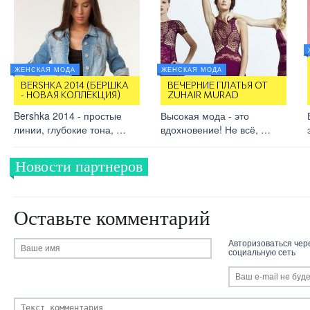
ЖЕНСКАЯ МОДА
ЖЕНСКАЯ МОДА
BERSHKA 2014 (БЕРШКА
ВЕЧЕРНИЕ ПЛАТЬЯ ОТ
- НОВАЯ КОЛЛЕКЦИЯ)
ZUHAIR MURAD
Bershka 2014 - простые
Высокая мода - это
линии, глубокие тона, …
вдохновение! Не всё, …
Новости партнеров
Оставьте комментарий
Авторизоваться чер
социальную сеть