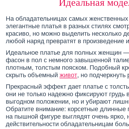
Идеальная моде
На обладательницах самых женственны
элегантные платья в разных стилях смот
красиво, но можно выделить несколько д
любой наряд превратят в произведение и
Идеальное платье для полных женщин — 
фасон в пол с немного завышенной тали
плотным, толстым пояском. Подобный кр
скрыть объемный
живот
, но подчеркнуть
Прекрасный эффект дает платье с толст
они не только надежно фиксируют грудь 
выгодном положении, но и убирают лишни
Обратите внимание: корсетные длинные 
на пышной фигуре выглядят очень ярко, 
действительности обладательницам боль