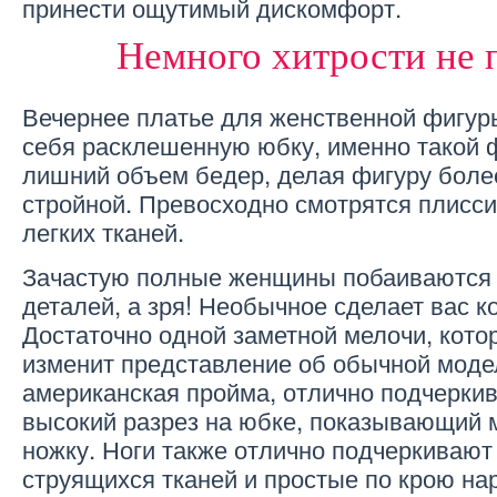
принести ощутимый дискомфорт.
Немного хитрости не 
Вечернее платье для женственной фигур
себя расклешенную юбку, именно такой 
лишний объем бедер, делая фигуру боле
стройной. Превосходно смотрятся плисс
легких тканей.
Зачастую полные женщины побаиваются
деталей, а зря! Необычное сделает вас к
Достаточно одной заметной мелочи, кото
изменит представление об обычной моде
американская пройма, отлично подчерки
высокий разрез на юбке, показывающий 
ножку. Ноги также отлично подчеркивают 
струящихся тканей и простые по крою на