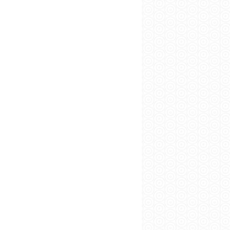
начало