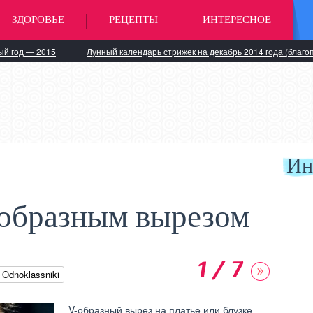
ЗДОРОВЬЕ
РЕЦЕПТЫ
ИНТЕРЕСНОЕ
ый год — 2015
Лунный календарь стрижек на декабрь 2014 года (благо
Ин
-образным вырезом
1 / 7
Odnoklassniki
V-образный вырез на платье или блузке