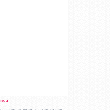
нами
ся только с письменного согласия редакции