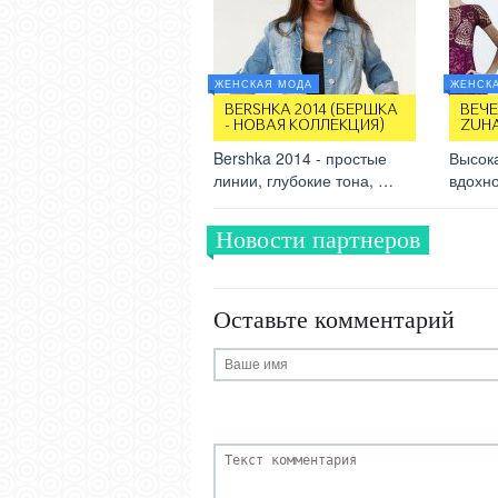
ЖЕНСКАЯ МОДА
ЖЕНСК
BERSHKA 2014 (БЕРШКА
ВЕЧЕ
- НОВАЯ КОЛЛЕКЦИЯ)
ZUH
Bershka 2014 - простые
Высока
линии, глубокие тона, …
вдохно
Новости партнеров
Оставьте комментарий