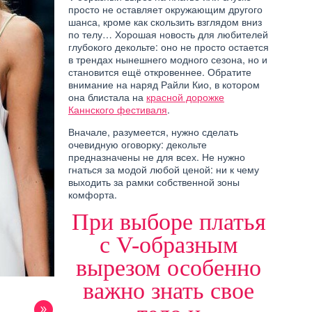
просто не оставляет окружающим другого
шанса, кроме как скользить взглядом вниз
по телу… Хорошая новость для любителей
глубокого декольте: оно не просто остается
в трендах нынешнего модного сезона, но и
становится ещё откровеннее. Обратите
внимание на наряд Райли Кио, в котором
она блистала на
красной дорожке
Каннского фестиваля
.
Вначале, разумеется, нужно сделать
очевидную оговорку: декольте
предназначены не для всех. Не нужно
гнаться за модой любой ценой: ни к чему
выходить за рамки собственной зоны
комфорта.
При выборе платья
с V-образным
вырезом особенно
важно знать свое