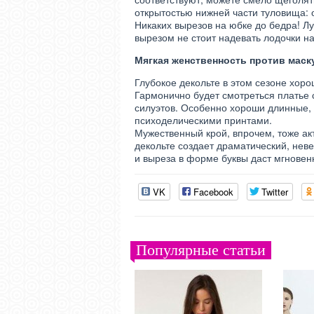
открытостью нижней части туловища: 
Никаких вырезов на юбке до бедра! Л
вырезом не стоит надевать лодочки на
Мягкая женственность против маск
Глубокое декольте в этом сезоне хор
Гармонично будет смотреться платье 
силуэтов. Особенно хороши длинные, 
психоделическими принтами.
Мужественный крой, впрочем, тоже ак
декольте создает драматический, нев
и выреза в форме буквы даст мгновен
VK
Facebook
Twitter
Популярные статьи