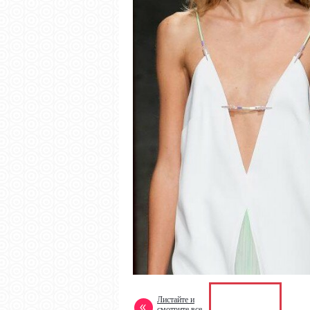
Листайте и
смотрите все