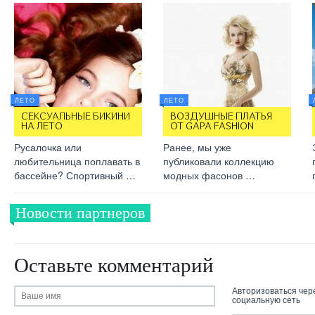
ЛЕТО
ЛЕТО
СЕКСУАЛЬНЫЕ БИКИНИ
ВОЗДУШНЫЕ ПЛАТЬЯ
НА ЛЕТО
ОТ GAPA FASHION
Русалочка или
Ранее, мы уже
любительница поплавать в
публиковали коллекцию
бассейне? Спортивный …
модных фасонов …
Новости партнеров
Оставьте комментарий
Авторизоваться чер
социальную сеть