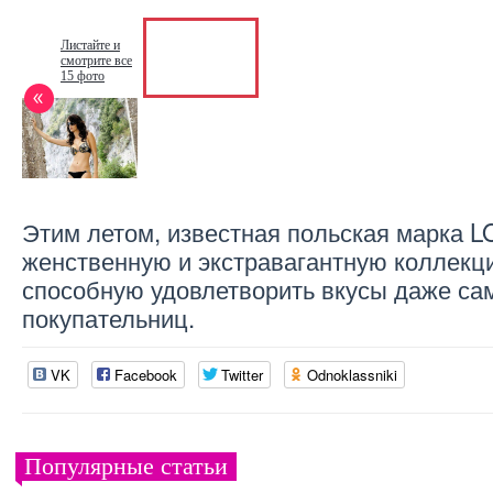
Листайте и
смотрите все
15 фото
Этим летом, известная польская марка L
женственную и экстравагантную коллекц
способную удовлетворить вкусы даже са
покупательниц.
VK
Facebook
Twitter
Odnoklassniki
Популярные статьи