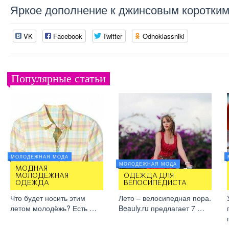
Яркое дополнение к джинсовым коротким
VK
Facebook
Twitter
Odnoklassniki
Популярные статьи
МОЛОДЕЖНАЯ МОДА
МОЛОДЕЖНАЯ МОДА
МОДНАЯ
МОЛОДЕЖНАЯ
ОДЕЖДА ДЛЯ
ОДЕЖДА
ВЕЛОСИПЕДИСТА
Что будет носить этим
Лето – велосипедная пора.
летом молодёжь? Есть …
Beauly.ru предлагает 7 …