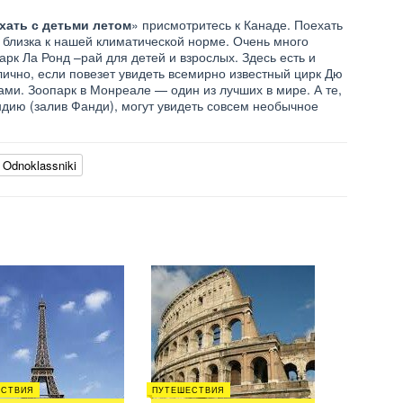
хать с детьми летом
» присмотритесь к Канаде. Поехать
а близка к нашей климатической норме. Очень много
рк Ла Ронд –рай для детей и взрослых. Здесь есть и
тлично, если повезет увидеть всемирно известный цирк Дю
и. Зоопарк в Монреале — один из лучших в мире. А те,
ндию (залив Фанди), могут увидеть совсем необычное
Odnoklassniki
ЕСТВИЯ
ПУТЕШЕСТВИЯ