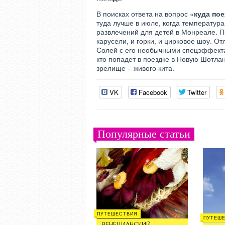
В поисках ответа на вопрос «
куда пое
туда лучше в июле, когда температур
развлечений для детей в Монреале. Па
карусели, и горки, и цирковое шоу. О
Солей с его необычными спецэффектам
кто попадет в поездке в Новую Шотла
зрелище – живого кита.
VK
Facebook
Twitter
Популярные статьи
ПУТЕШЕСТВИЯ
ПУТЕШ
ВЕНЕЦИАНСКИЙ