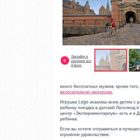
Листайте и
смотрите все
4 фото
много бесплатных музеев, кроме того
велосипедную экскурсию
.
Игрушки Lego знакомы всем детям с р
ребенку поездка в датский Леголенд
центр «Экспериментариум» есть и в Д
ребенка.
Если вы хотите отправиться в путешес
огромное удовольствие.