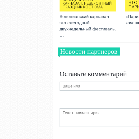
ЧТО
КАРНАВАЛ. НЕВЕРОЯТНЫЙ
ПАР
ПРАЗДНИК КОСТЮМА!
Венецианский карнавал -
«Париж
это ежегодный
хочеш
двухнедельный фестиваль,
…
Новости партнеров
Оставьте комментарий