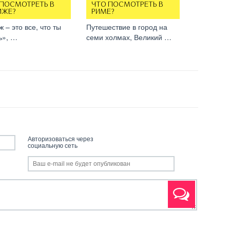
 ПОСМОТРЕТЬ В
ЧТО ПОСМОТРЕТЬ В
ИЖЕ?
РИМЕ?
 – это все, что ты
Путешествие в город на
ь», …
семи холмах, Великий …
Авторизоваться через
социальную сеть