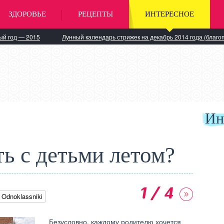
ЗДОРОВЬЕ
РЕЦЕПТЫ
ИНТЕРЕСНОЕ
ый год — 2015
Лунный календарь стрижек на декабрь 2014 года (благо
Ин
ть с детьми летом?
1 / 4
Odnoklassniki
Безусловно, каждому родителю хочется