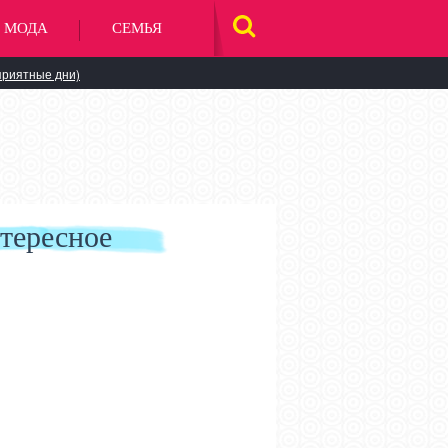
МОДА
СЕМЬЯ
НАЙТИ
НА
САЙТЕ
приятные дни)
тересное