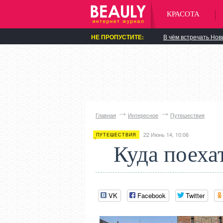
КРАСОТА
НЕ ПРОПУСТИТЕ:
В чём встречать Нов
Главная
Интересное
Путешествия
22 Июнь 14, 10:06
ПУТЕШЕСТВИЯ
Куда поеха
VK
Facebook
Twitter