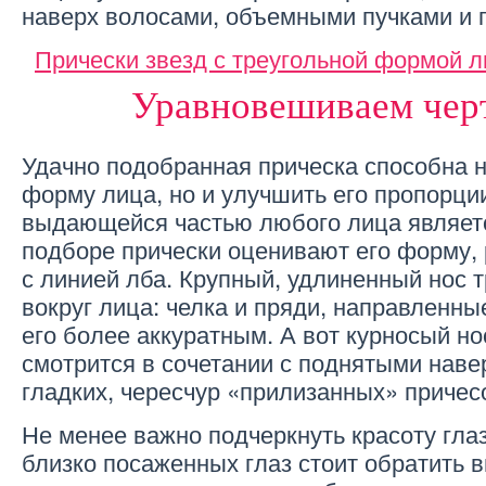
наверх волосами, объемными пучками и
Прически звезд с треугольной формой 
Уравновешиваем чер
Удачно подобранная прическа способна н
форму лица, но и улучшить его пропорци
выдающейся частью любого лица являетс
подборе прически оценивают его форму, 
с линией лба. Крупный, удлиненный нос 
вокруг лица: челка и пряди, направленны
его более аккуратным. А вот курносый но
смотрится в сочетании с поднятыми наве
гладких, чересчур «прилизанных» причес
Не менее важно подчеркнуть красоту гл
близко посаженных глаз стоит обратить 