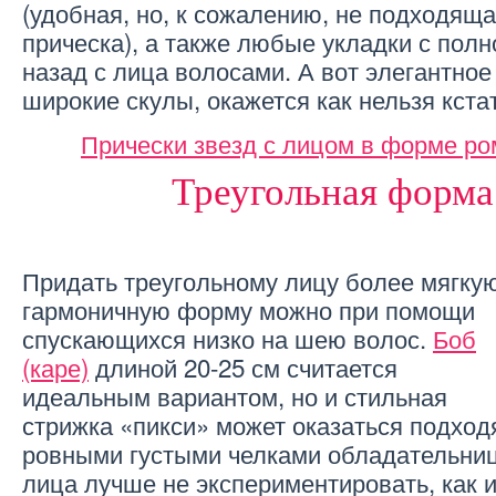
(удобная, но, к сожалению, не подходящ
прическа), а также любые укладки с пол
назад с лица волосами. А вот элегантно
широкие скулы, окажется как нельзя кста
Прически звезд с лицом в форме р
Треугольная форма
Придать треугольному лицу более мягкую
гармоничную форму можно при помощи
спускающихся низко на шею волос.
Боб
(каре)
длиной 20-25 см считается
идеальным вариантом, но и стильная
стрижка «пикси» может оказаться подход
ровными густыми челками обладательниц
лица лучше не экспериментировать, как 