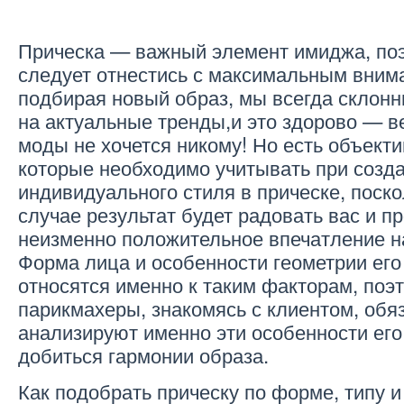
Прическа — важный элемент имиджа, поэ
следует отнестись с максимальным вним
подбирая новый образ, мы всегда склон
на актуальные тренды,и это здорово — ве
моды не хочется никому! Но есть объект
которые необходимо учитывать при созда
индивидуального стиля в прическе, поско
случае результат будет радовать вас и п
неизменно положительное впечатление 
Форма лица и особенности геометрии его
относятся именно к таким факторам, поэ
парикмахеры, знакомясь с клиентом, обя
анализируют именно эти особенности ег
добиться гармонии образа.
Как подобрать прическу по форме, типу 