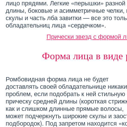
лицо прядями. Легкие «перышки» разной
длины, боковые и асимметричные челки
скулы и часть лба завитки — все это толь
обладательниц лица «сердечком».
Прически звезд с формой л
Форма лица в виде
Ромбовидная форма лица не будет
доставлять своей обладательнице никаки
проблем, если подобрать к ней стильную
прическу средней длины (короткая стриж
как и слишком длинные прямые волосы,
может подчеркнуть широкие скулы и зао
подбородок). Под запретом находится «к