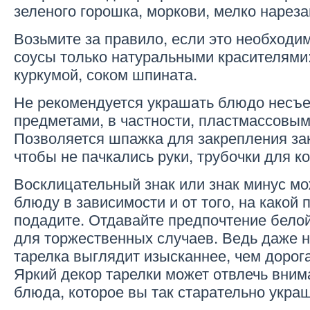
зеленого горошка, моркови, мелко нареза
Возьмите за правило, если это необходи
соусы только натуральными красителями
куркумой, соком шпината.
Не рекомендуется украшать блюдо несъ
предметами, в частности, пластмассовым
Позволяется шпажка для закрепления зак
чтобы не пачкались руки, трубочки для к
Восклицательный знак или знак минус мо
блюду в зависимости и от того, на какой 
подадите. Отдавайте предпочтение белой
для торжественных случаев. Ведь даже 
тарелка выглядит изысканнее, чем дорог
Яркий декор тарелки может отвлечь вним
блюда, которое вы так старательно укра