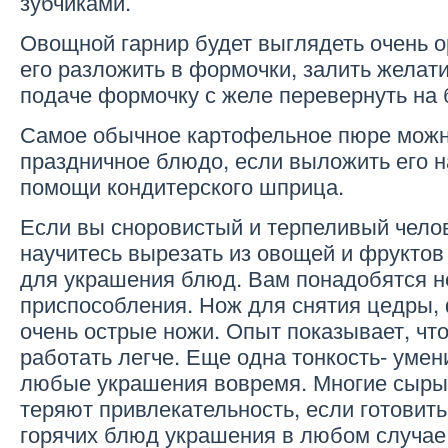
зубчиками.
Овощной гарнир будет выглядеть очень 
его разложить в формочки, залить желат
подаче формочку с желе перевернуть на
Самое обычное картофельное пюре можн
праздничное блюдо, если выложить его н
помощи кондитерского шприца.
Если вы сноровистый и терпеливый челов
научитесь вырезать из овощей и фрукто
для украшения блюд. Вам понадобятся 
приспособления. Нож для снятия цедры,
очень острые ножи. Опыт показывает, ч
работать легче. Еще одна тонкость- умен
любые украшения вовремя. Многие сыры
теряют привлекательность, если готовить
горячих блюд украшения в любом случае 