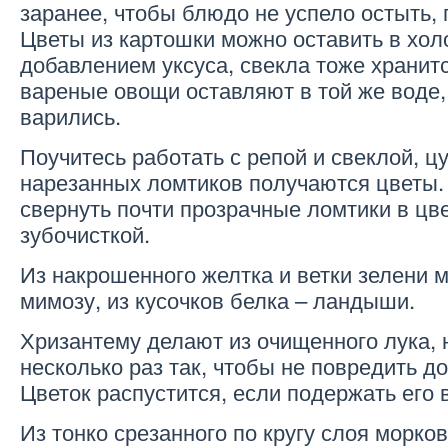
заранее, чтобы блюдо не успело остыть, 
Цветы из картошки можно оставить в хол
добавлением уксуса, свекла тоже хранитс
вареные овощи оставляют в той же воде, 
варились.
Поучитесь работать с репой и свеклой, цу
нарезанных ломтиков получаются цветы.
свернуть почти прозрачные ломтики в цве
зубочисткой.
Из накрошенного желтка и ветки зелени 
мимозу, из кусочков белка – ландыши.
Хризантему делают из очищенного лука, 
несколько раз так, чтобы не повредить д
Цветок распустится, если подержать его 
Из тонко срезанного по кругу слоя морко