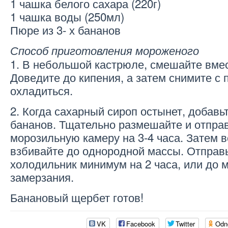
1 чашка белого сахара (220г)
1 чашка воды (250мл)
Пюре из 3- х бананов
Способ приготовления мороженого
1. В небольшой кастрюле, смешайте вмес
Доведите до кипения, а затем снимите с 
охладиться.
2. Когда сахарный сироп остынет, добавьт
бананов. Тщательно размешайте и отпра
морозильную камеру на 3-4 часа. Затем 
взбивайте до однородной массы. Отправь
холодильник минимум на 2 часа, или до 
замерзания.
Банановый щербет готов!
VK
Facebook
Twitter
Odn