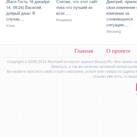
(Вася Гость 16 декабря
Считаю, что этот сайт
Дмитрий, прино
14, 09:24) Василий,
пока что лучший из
свои извинения 
добрый день! В
всех ,...
компании за
случае,...
сложившуюся
Владимир
ситуацию....
Юлия
Westwing
Главная
О проекте
Copyright © 2009-2014 Женский интернет журнал Beauly.RU. Все права 
Beauly.ru, а так же наличие активной гиперссыл
Вы можете прислать свой отзыв о магазине, услуге или товаре по адресу
отзывы уже есть, то ваш