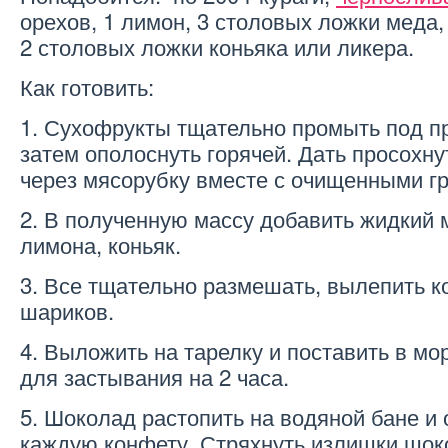
орехов, 1 лимон, 3 столовых ложки меда,
2 столовых ложки коньяка или ликера.
Как готовить:
1. Сухофрукты тщательно промыть под п
затем ополоснуть горячей. Дать просохну
через мясорубку вместе с очищенными г
2. В полученную массу добавить жидкий 
лимона, коньяк.
3. Все тщательно размешать, вылепить к
шариков.
4. Выложить на тарелку и поставить в м
для застывания на 2 часа.
5. Шоколад растопить на водяной бане и 
каждую конфету. Стряхнуть излишки шок