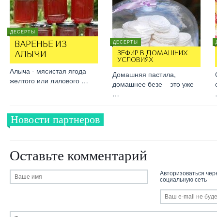
ДЕСЕРТЫ
ДЕСЕРТЫ
ВАРЕНЬЕ ИЗ
ЗЕФИР В ДОМАШНИХ
АЛЫЧИ
УСЛОВИЯХ
Алыча - мясистая ягода
Домашняя пастила,
желтого или лилового …
домашнее безе – это уже
…
Новости партнеров
Оставьте комментарий
Авторизоваться чер
социальную сеть