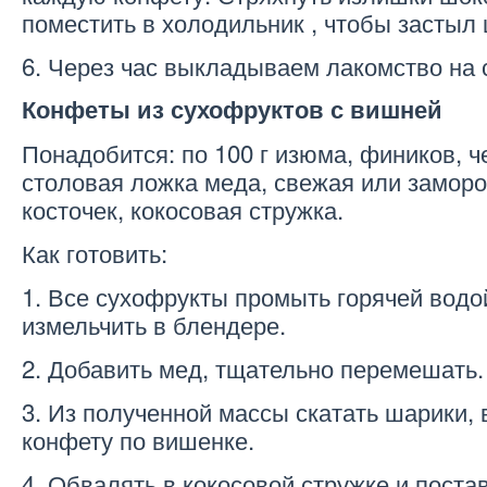
поместить в холодильник , чтобы застыл
6. Через час выкладываем лакомство на 
Конфеты из сухофруктов с вишней
Понадобится: по 100 г изюма, фиников, че
столовая ложка меда, свежая или замор
косточек, кокосовая стружка.
Как готовить:
1. Все сухофрукты промыть горячей водо
измельчить в блендере.
2. Добавить мед, тщательно перемешать.
3. Из полученной массы скатать шарики,
конфету по вишенке.
4. Обвалять в кокосовой стружке и поста