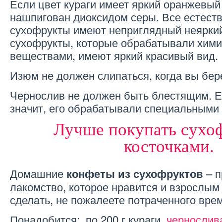
Если цвет кураги имеет яркий оранжевый 
нашпигован диоксидом серы. Все естес
сухофрукты имеют неприглядный неяркий
сухофрукты, которые обрабатывали хим
веществами, имеют яркий красивый вид.
Изюм не должен слипаться, когда вы бере
Чернослив не должен быть блестящим. Е
значит, его обрабатывали специальными
Лучше покупать сухо
косточками.
Домашние
– п
конфеты из сухофруктов
лакомство, которое нравится и взрослым
сделать, не пожалеете потраченного вре
Понадобится: по 200 г кураги,
чернослив