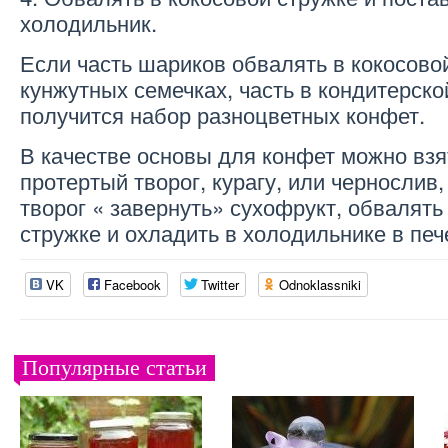
холодильник.
Если часть шариков обвалять в кокосовой
кунжутных семечках, часть в кондитерско
получится набор разноцветных конфет.
В качестве основы для конфет можно вз
протертый творог, курагу, или чернослив,
творог « завернуть» сухофрукт, обвалять
стружке и охладить в холодильнике в печ
VK
Facebook
Twitter
Odnoklassniki
Популярные статьи