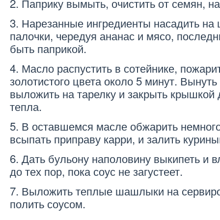
2. Паприку вымыть, очистить от семян, на
3. Нарезанные ингредиенты насадить н
палочки, чередуя ананас и мясо, послед
быть паприкой.
4. Масло распустить в сотейнике, пожар
золотистого цвета около 5 минут. Вынуть
выложить на тарелку и закрыть крышкой 
тепла.
5. В оставшемся масле обжарить немного 
всыпать приправу карри, и залить курин
6. Дать бульону наполовину выкипеть и в
до тех пор, пока соус не загустеет.
7. Выложить теплые шашлыки на сервиро
полить соусом.