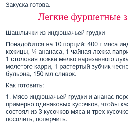
Закуска готова.
Легкие фуршетные з
Шашлычки из индюшачьей грудки
Понадобится на 10 порций: 400 г мяса и
кожицы, ¼ ананаса, 1 чайная ложка паприк
1 столовая ложка мелко нарезанного лука
молотого карри, 1 растертый зубчик чесно
бульона, 150 мл сливок.
Как готовить:
1. Мясо индюшачьей грудки и ананас пор
примерно одинаковых кусочков, чтобы 
состоял из 3 кусочков мяса и трех кусочк
посолить, поперчить.