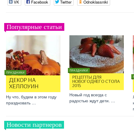
VK
Facebook
Twitter
Odnoklassniki
Популярные статьи
ПРАЗДНИКИ
ПРАЗДНИКИ
РЕЦЕПТЫ ДЛЯ
ДЕКОР НА
НОВОГОДНЕГО СТОЛА
2015
ХЕЛЛОУИН
Новый год всегда с
Ну что, будем в этом году
радостью ждут дети. …
праздновать …
Новости партнеров