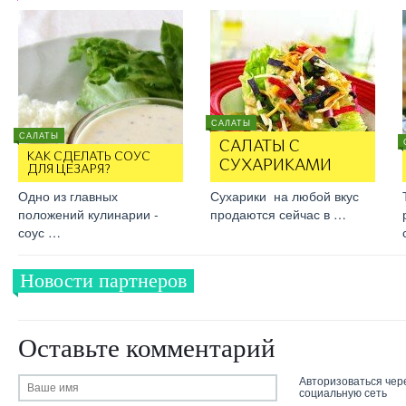
САЛАТЫ
САЛАТЫ
САЛАТЫ С
КАК СДЕЛАТЬ СОУС
СУХАРИКАМИ
ДЛЯ ЦЕЗАРЯ?
Одно из главных
Сухарики на любой вкус
положений кулинарии -
продаются сейчас в …
соус …
Новости партнеров
Оставьте комментарий
Авторизоваться чер
социальную сеть