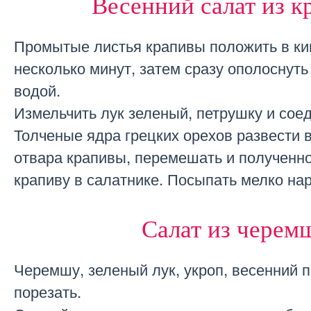
Весенний салат из 
Промытые листья крапивы положить в к
несколько минут, затем сразу ополоснуть
водой.
Измельчить лук зеленый, петрушку и соед
Толченые ядра грецких орехов развести в
отвара крапивы, перемешать и полученн
крапиву в салатнике. Посыпать мелко на
Салат из черем
Черемшу, зеленый лук, укроп, весенний 
порезать.