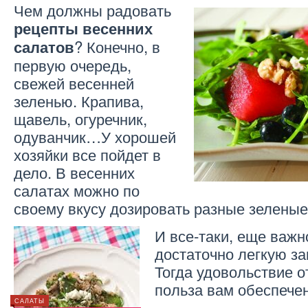
Чем должны радовать
рецепты весенних
? Конечно, в
салатов
первую очередь,
свежей весенней
зеленью. Крапива,
щавель, огуречник,
одуванчик…У хорошей
хозяйки все пойдет в
дело. В весенних
салатах можно по
своему вкусу дозировать разные зелены
И все-таки, еще важн
достаточно легкую за
Тогда удовольствие о
польза вам обеспече
САЛАТЫ
ВЕГЕТАРИАНСТВО
САЛАТЫ