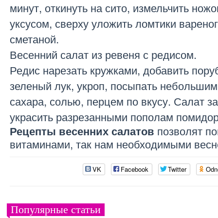
минут, откинуть на сито, измельчить ножо
уксусом, сверху уложить ломтики вареног
сметаной.
Весенний салат из ревеня с редисом.
Редис нарезать кружками, добавить пору
зеленый лук, укроп, посыпать небольшим
сахара, солью, перцем по вкусу. Салат з
украсить разрезанными пополам помидор
позволят по
Рецепты весенних салатов
витаминами, так нам необходимыми весн
VK
Facebook
Twitter
Odn
Популярные статьи