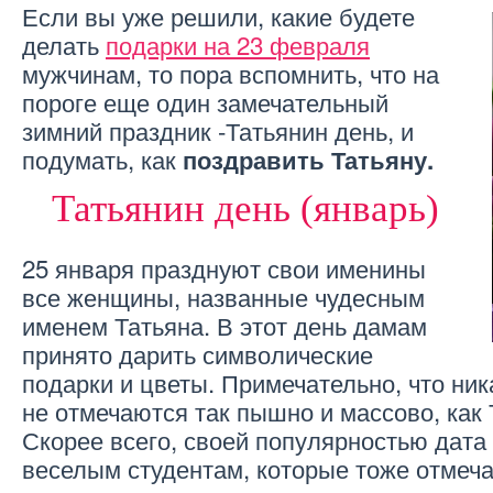
Если вы уже решили, какие будете
делать
подарки на 23 февраля
мужчинам, то пора вспомнить, что на
пороге еще один замечательный
зимний праздник -Татьянин день, и
подумать, как
поздравить Татьяну.
Татьянин день (январь)
25 января празднуют свои именины
все женщины, названные чудесным
именем Татьяна. В этот день дамам
принято дарить символические
подарки и цветы. Примечательно, что ни
не отмечаются так пышно и массово, как 
Скорее всего, своей популярностью дат
веселым студентам, которые тоже отмеча