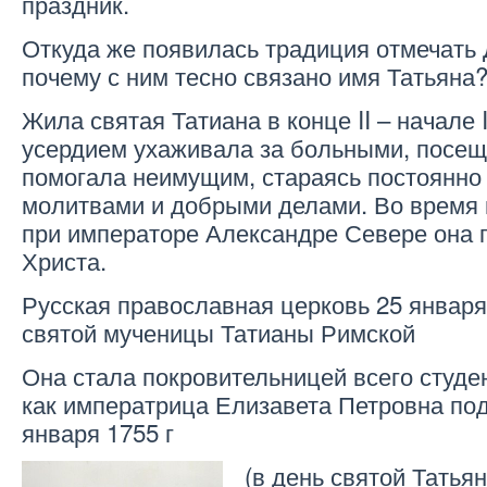
праздник.
Откуда же появилась традиция отмечать 
почему с ним тесно связано имя Татьяна
Жила святая Татиана в конце II – начале I
усердием ухаживала за больными, посе
помогала неимущим, стараясь постоянно 
молитвами и добрыми делами. Во время 
при императоре Александре Севере она 
Христа.
Русская православная церковь 25 января
святой мученицы Татианы Римской
Она стала покровительницей всего студен
как императрица Елизавета Петровна под
января 1755 г
(в день святой Татья