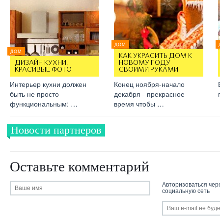
ДОМ
ДОМ
КАК УКРАСИТЬ ДОМ К
ДИЗАЙН КУХНИ.
НОВОМУ ГОДУ
КРАСИВЫЕ ФОТО
СВОИМИ РУКАМИ
Интерьер кухни должен
Конец ноября-начало
быть не просто
декабря - прекрасное
функциональным: …
время чтобы …
Новости партнеров
Оставьте комментарий
Авторизоваться чер
социальную сеть