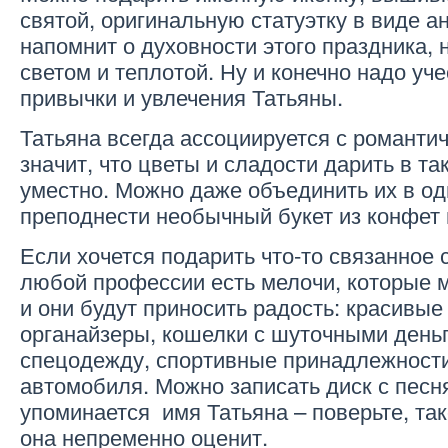
святой, оригинальную статуэтку в виде а
напомнит о духовности этого праздника,
светом и теплотой. Ну и конечно надо уче
привычки и увлечения Татьяны.
Татьяна всегда ассоциируется с романтич
значит, что цветы и сладости дарить в та
уместно. Можно даже объединить их в од
преподнести необычный букет из конфет 
Если хочется подарить что-то связанное 
любой профессии есть мелочи, которые 
и они будут приносить радость: красивые
органайзеры, кошелки с шуточными деньг
спецодежду, спортивные принадлежности
автомобиля. Можно записать диск с песн
упоминается имя Татьяна – поверьте, та
она непременно оценит.