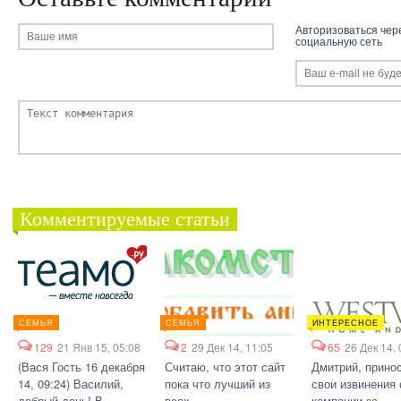
Авторизоваться чер
социальную сеть
Комментируемые статьи
СЕМЬЯ
СЕМЬЯ
ИНТЕРЕСНОЕ
129
21 Янв 15, 05:08
2
29 Дек 14, 11:05
65
26 Дек 14, 
(Вася Гость 16 декабря
Считаю, что этот сайт
Дмитрий, прино
14, 09:24) Василий,
пока что лучший из
свои извинения 
добрый день! В
всех ,...
компании за