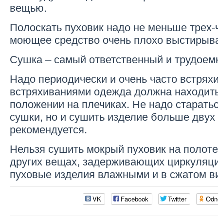
вещью.
Полоскать пуховик надо не меньше трех-
моющее средство очень плохо выстирыва
Сушка – самый ответственный и трудоем
Надо периодически и очень часто встрях
встряхиваниями одежда должна находить
положении на плечиках. Не надо старать
сушки, но и сушить изделие больше двух 
рекомендуется.
Нельзя сушить мокрый пуховик на полоте
других вещах, задерживающих циркуляци
пуховые изделия влажными и в сжатом в
VK
Facebook
Twitter
Odn