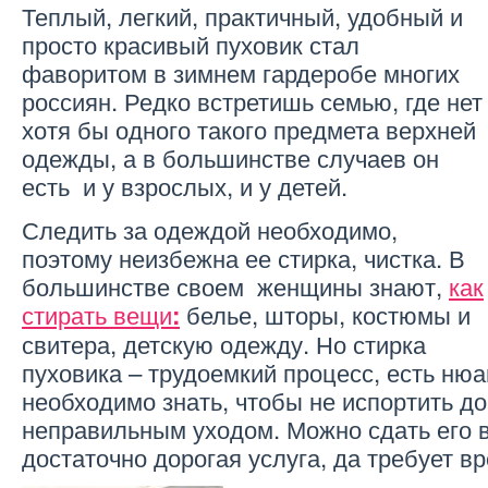
Теплый, легкий, практичный, удобный и
просто красивый пуховик стал
фаворитом в зимнем гардеробе многих
россиян. Редко встретишь семью, где нет
хотя бы одного такого предмета верхней
одежды, а в большинстве случаев он
есть и у взрослых, и у детей.
Следить за одеждой необходимо,
поэтому неизбежна ее стирка, чистка. В
большинстве своем женщины знают,
как
стирать вещи
белье, шторы, костюмы и
:
свитера, детскую одежду. Но стирка
пуховика – трудоемкий процесс, есть ню
необходимо знать, чтобы не испортить д
неправильным уходом. Можно сдать его в
достаточно дорогая услуга, да требует в