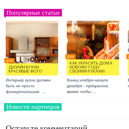
Популярные статьи
ДОМ
ДОМ
КАК УКРАСИТЬ ДОМ К
ДИЗАЙН КУХНИ.
НОВОМУ ГОДУ
КРАСИВЫЕ ФОТО
СВОИМИ РУКАМИ
Интерьер кухни должен
Конец ноября-начало
быть не просто
декабря - прекрасное
функциональным: …
время чтобы …
Новости партнеров
Оставьте комментарий