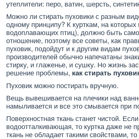
утеплители: перо, ватин, шерсть, синтети
Можно ли стирать пуховики с разным вид
одному принципу? К курткам, на которых 
водоплавающих птиц), должно быть сам
отношение, поэтому все советы, как прав
пуховик, подойдут и к другим видам пухо
производителей обычно напечатаны знак
стирку, и глаженье, и сушку. Но жизнь за
решение проблемы,
как стирать пуховик
Пуховик можно постирать вручную.
Вещь вывешивается на плечики над ванно
намыливается и все это смывается при 
Поверхностная ткань станет чистой. Если
водоотталкивающая, то куртка даже не п
ткань не обладает такими свойствами, то