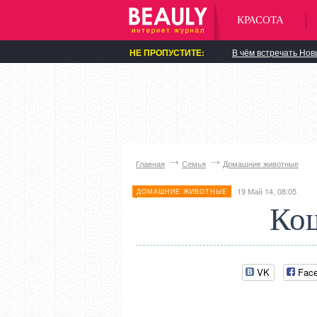
КРАСОТА
НЕ ПРОПУСТИТЕ:
В чём встречать Нов
Главная
Семья
Домашние животные
19 Май 14, 08:05
ДОМАШНИЕ ЖИВОТНЫЕ
Кош
VK
Fac