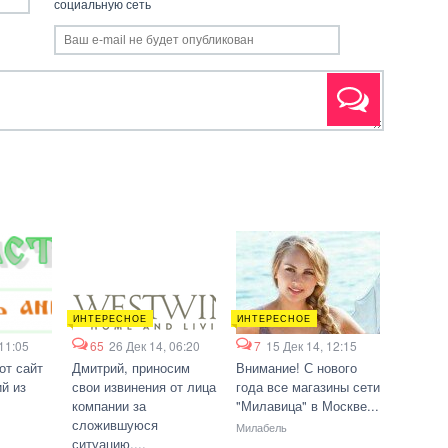
социальную сеть
ИНТЕРЕСНОЕ
ИНТЕРЕСНОЕ
 11:05
65
26 Дек 14, 06:20
7
15 Дек 14, 12:15
от сайт
Дмитрий, приносим
Внимание! С нового
й из
свои извинения от лица
года все магазины сети
компании за
"Милавица" в Москве...
сложившуюся
Милабель
ситуацию....