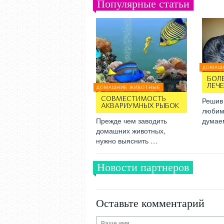
Популярные статьи
ДОМАШ
БОЛЕ
ЛЕЧ
ДОМАШНИЕ ЖИВОТНЫЕ
СОВМЕСТИМОСТЬ
Решив
АКВАРИУМНЫХ РЫБОК
любим
Прежде чем заводить
думае
домашних животных,
нужно выяснить …
Новости партнеров
Оставьте комментарий