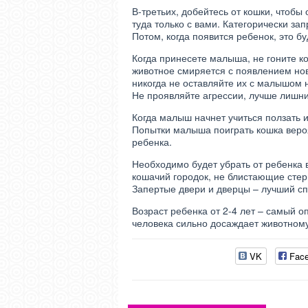
В-третьих, добейтесь от кошки, чтобы 
туда только с вами. Категорически зап
Потом, когда появится ребенок, это бу
Когда принесете малыша, не гоните ко
животное смиряется с появлением нов
никогда не оставляйте их с малышом н
Не проявляйте агрессии, лучше лишний
Когда малыш начнет учиться ползать и
Попытки малыша поиграть кошка вероя
ребенка.
Необходимо будет убрать от ребенка 
кошачий городок, не блистающие стери
Запертые двери и дверцы – лучший сп
Возраст ребенка от 2-4 лет – самый 
человека сильно досаждает животному
VK
Fac