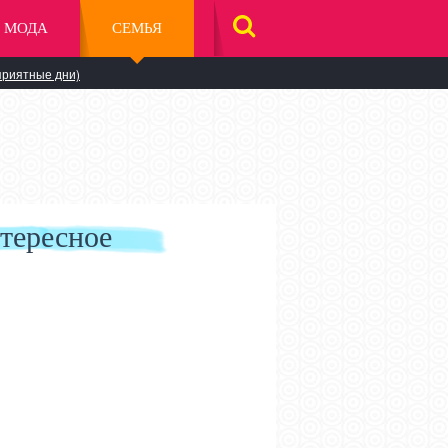
МОДА
СЕМЬЯ
НАЙТИ
НА
САЙТЕ
приятные дни)
тересное