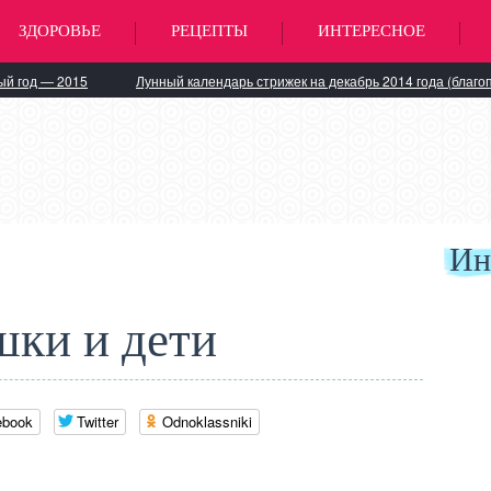
ЗДОРОВЬЕ
РЕЦЕПТЫ
ИНТЕРЕСНОЕ
ый год — 2015
Лунный календарь стрижек на декабрь 2014 года (благо
Ин
ки и дети
ebook
Twitter
Odnoklassniki