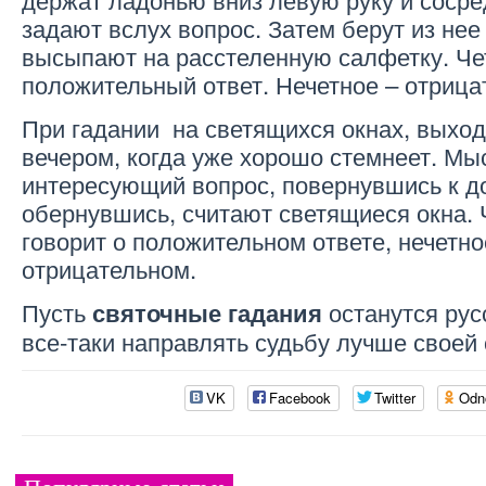
задают вслух вопрос. Затем берут из нее 
высыпают на расстеленную салфетку. Че
положительный ответ. Нечетное – отрица
При гадании на светящихся окнах, выход
вечером, когда уже хорошо стемнеет. М
интересующий вопрос, повернувшись к до
обернувшись, считают светящиеся окна. 
говорит о положительном ответе, нечетн
отрицательном.
Пусть
останутся рус
святочные гадания
все-таки направлять судьбу лучше своей 
VK
Facebook
Twitter
Odn