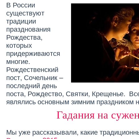
В России
существуют
традиции
празднования
Рождества,
которых
придерживаются
многие.
Рождественский
пост, Сочельник –
последний день
поста, Рождество, Святки, Крещенье. Вс
являлись основным зимним праздником н
Гадания на суже
Мы уже рассказывали, какие традицион