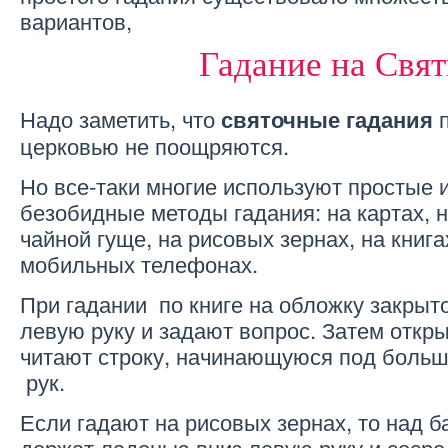
вариантов,
Гадание на Свя
Надо заметить, что
святочные гадания
церковью не поощряются.
Но все-таки многие используют простые 
безобидные методы гадания: на картах, 
чайной гуще, на рисовых зернах, на книгах
мобильных телефонах.
При гадании по книге на обложку закрыто
левую руку и задают вопрос. Затем откр
читают строку, начинающуюся под боль
рук.
Если гадают на рисовых зернах, то над б
держат ладонью вниз левую руку и соср