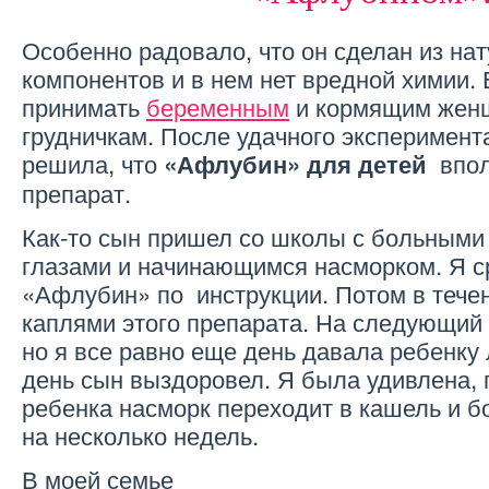
Особенно радовало, что он сделан из на
компонентов и в нем нет вредной химии.
принимать
беременным
и кормящим женщ
грудничкам. После удачного эксперимента
решила, что
впол
«Афлубин» для детей
препарат.
Как-то сын пришел со школы с больным
глазами и начинающимся насморком. Я с
«Афлубин» по инструкции. Потом в тече
каплями этого препарата. На следующий 
но я все равно еще день давала ребенку 
день сын выздоровел. Я была удивлена, 
ребенка насморк переходит в кашель и б
на несколько недель.
В моей семье