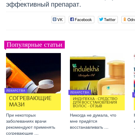
эффективный препарат.
VK
Facebook
Twitter
Odn
Популярные статьи
ЛЕКАРСТВА
ЛЕКАРСТВА
СОГРЕВАЮЩИЕ
ИНДУЛЕКХА - СРЕДСТВО
ДЛЯ ВОССТАНОВЛЕНИЯ
МАЗИ
ВОЛОС - ОТЗЫВ
При некоторых
Никогда не думала, что
заболеваниях врачи
мне придётся
рекомендуют применять
восстанавливать …
согревающие …