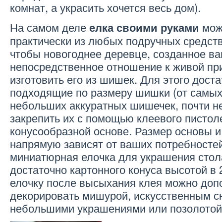
комнат, а украсить хочется весь дом).
На самом деле
мож
елка своими руками
практически из любых подручных средств
чтобы новогоднее деревце, созданное ва
непосредственное отношение к живой пр
изготовить его из шишек. Для этого дост
подходящие по размеру шишки (от самых
небольших аккуратных шишечек, почти н
закрепить их с помощью клеевого пистол
конусообразной основе. Размер основы и
напрямую зависят от ваших потребносте
миниатюрная елочка для украшения стол
достаточно картонного конуса высотой в 
елочку после высыхания клея можно доп
декорировать мишурой, искусственным с
небольшими украшениями или позолотой