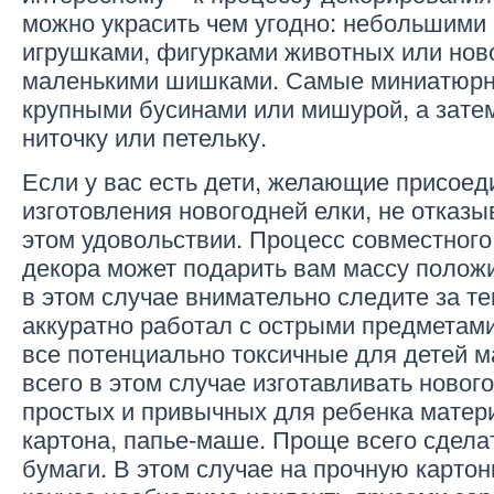
можно украсить чем угодно: небольшими
игрушками, фигурками животных или нов
маленькими шишками. Самые миниатюрн
крупными бусинами или мишурой, а затем
ниточку или петельку.
Если у вас есть дети, желающие присоед
изготовления новогодней елки, не отказ
этом удовольствии. Процесс совместного
декора может подарить вам массу полож
в этом случае внимательно следите за те
аккуратно работал с острыми предметами
все потенциально токсичные для детей 
всего в этом случае изготавливать новог
простых и привычных для ребенка матери
картона, папье-маше. Проще всего сделат
бумаги. В этом случае на прочную картон