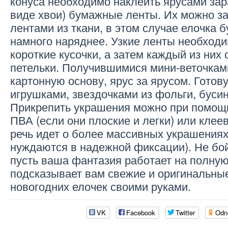
конуса необходимо наклеить ярусами зар
виде хвои) бумажные ленты. Их можно 
лентами из ткани, в этом случае елочка 
намного наряднее. Узкие ленты необходи
короткие кусочки, а затем каждый из них
петельки. Получившимися мини-веточкам
картонную основу, ярус за ярусом. Гото
игрушками, звездочками из фольги, буси
Прикрепить украшения можно при помощ
ПВА (если они плоские и легки) или клее
речь идет о более массивных украшениях
нуждаются в надежной фиксации). Не бой
пусть ваша фантазия работает на полную
подсказывает вам свежие и оригинальны
новогодних елочек своими руками.
VK
Facebook
Twitter
Odn