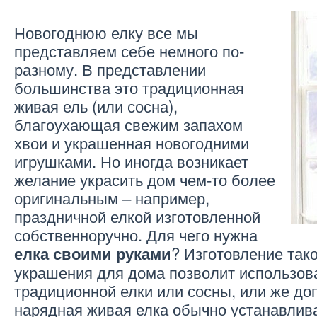
Новогоднюю елку все мы
представляем себе немного по-
разному. В представлении
большинства это традиционная
живая ель (или сосна),
благоухающая свежим запахом
хвои и украшенная новогодними
игрушками. Но иногда возникает
желание украсить дом чем-то более
оригинальным – например,
праздничной елкой изготовленной
собственноручно. Для чего нужна
? Изготовление так
елка своими руками
украшения для дома позволит использова
традиционной елки или сосны, или же до
нарядная живая елка обычно устанавлива