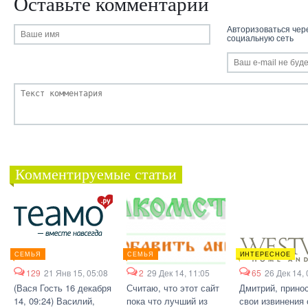
Оставьте комментарий
Авторизоваться чер
социальную сеть
Комментируемые статьи
СЕМЬЯ
СЕМЬЯ
ИНТЕРЕСНОЕ
129
21 Янв 15, 05:08
2
29 Дек 14, 11:05
65
26 Дек 14, 
(Вася Гость 16 декабря
Считаю, что этот сайт
Дмитрий, прино
14, 09:24) Василий,
пока что лучший из
свои извинения 