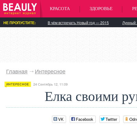
КРАСОТА
ЗДОРОВЬЕ
Р
НЕ ПРОПУСТИТЕ:
В чём встречать Новый год — 2015
Лунный 
Главная
Интересное
24 Сентябрь 12, 11:09
ИНТЕРЕСНОЕ
Елка своими р
VK
Facebook
Twitter
Odn