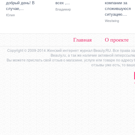
добрый день! В
всех ,...
компании за
случае,...
сложившуюся
Владимир
ситуацию....
Юлия
Westwing
Главная
О проекте
Copyright © 2009-2014 Женский интернет журнал Beauly.RU. Все права 
Beauly.ru, а так же наличие активной гиперссыл
Вы можете прислать свой отзыв о магазине, услуге или товаре по адресу
отзывы уже есть, то ваш