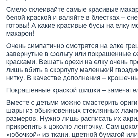
Смело склеивайте самые красивые макар
белой краской и валяйте в блестках – сн
готовы! А какие красивые бусы на елку м
макарон!
Очень симпатично смотрятся на елке грец
завернутые в фольгу или покрашенные с
красками. Вешать орехи на елку очень пр
лишь вбить в скорлупу маленький гвоздик
нитку. В качестве дополнения – крошечны
Покрашенные краской шишки – замечате
Вместе с детьми можно смастерить ориг
шары из обыкновенных стеклянных ламп
размеров. Нужно лишь расписать их акр
прикрепить к цоколю ленточку. Сам цоко
«юбочкой» из ткани, цветной бумагой или