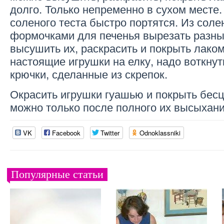
долго. Только непременно в сухом месте.
соленого теста быстро портятся. Из соле
формочками для печенья вырезать разны
высушить их, раскрасить и покрыть лако
настоящие игрушки на елку, надо воткнут
крючки, сделанные из скрепок.
Окрасить игрушки гуашью и покрыть бес
можно только после полного их высыхани
VK
Facebook
Twitter
Odnoklassniki
Популярные статьи