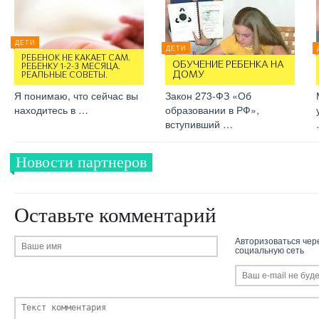
ДЕТИ
ДЕТИ
РЕБЕНОК НЕ КАКАЕТ САМ.
ОБУЧЕНИЕ РЕБЕНКА НА
РЕБЕНКУ 1-2-3 МЕСЯЦА.
ДОМУ
РЕАЛЬНЫЕ СОВЕТЫ.
Я понимаю, что сейчас вы
Закон 273-ФЗ «Об
находитесь в …
образовании в РФ»,
вступивший …
Новости партнеров
Оставьте комментарий
Авторизоваться чер
социальную сеть