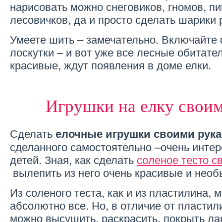
нарисовать можно снеговиков, гномов, п
лесовичков, да и просто сделать шарики
Умеете шить – замечательно. Включайте
лоскутки – и вот уже все лесные обитате
красивые, ждут появления в доме елки.
Игрушки на елку свои
Сделать
елочные игрушки своими рук
сделанного самостоятельно –очень интер
детей. Зная, как сделать
соленое тесто с
вылепить из него очень красивые и необ
Из соленого теста, как и из пластилина, 
абсолютно все. Но, в отличие от пластили
можно высушить, раскрасить, покрыть ла