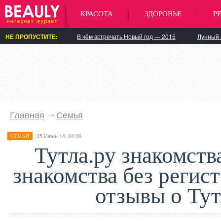
КРАСОТА
ЗДОРОВЬЕ
Р
НЕ ПРОПУСТИТЕ:
В чём встречать Новый год — 2015
Лунный 
Главная
Семья
25 Июнь 14, 04:06
СЕМЬЯ
Тутла.ру знакомства,
знакомства без регис
отзывы о Тут