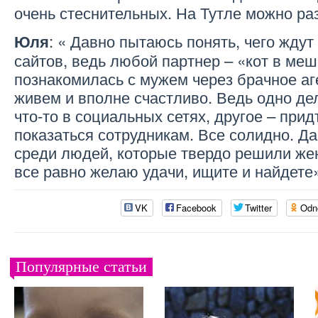
очень стеснительных. На Тутле можно ра
: « Давно пытаюсь понять, чего жду
Юля
сайтов, ведь любой партнер – «кот в меш
познакомилась с мужем через брачное аг
живем и вполне счастливо. Ведь одно де
что-то в социальных сетях, другое – прид
показаться сотрудникам. Все солидно. Д
среди людей, которые твердо решили жен
все равно желаю удачи, ищите и найдете
VK
Facebook
Twitter
Odn
Популярные статьи