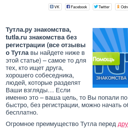
VK
Facebook
Twitter
Odn
Тутла.ру знакомства,
tutla.ru знакомства без
регистрации (все отзывы
вы найдете ниже в
о Тутла
этой статье) – самое то для
тех, кто ищет друга,
хорошего собеседника,
людей, которые разделят
Ваши взгляды… Если
именно это – ваша цель, то Вы попали по
быстро, без регистрации, можно начать
бесплатно.
Огромное преимущество Тутла перед
дру