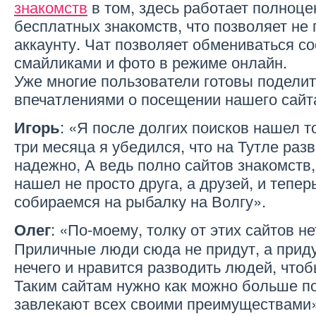
знакомств
в том, здесь работает полноц
бесплатных знакомств, что позволяет не 
аккаунту. Чат позволяет обмениваться с
смайликами и фото в режиме онлайн.
Уже многие пользователи готовы подели
впечатлениями о посещении нашего сайта
: «Я после долгих поисков нашел то
Игорь
три месяца я убедился, что на Тутле разв
надежно, А ведь полно сайтов знакомств
нашел не просто друга, а друзей, и тепе
собираемся на рыбалку на Волгу».
: «По-моему, толку от этих сайтов не
Олег
Приличные люди сюда не придут, а приду
нечего и нравится разводить людей, что
Таким сайтам нужно как можно больше по
завлекают всех своими преимуществами»