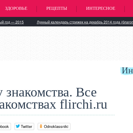
ЗДОРОВЬЕ
РЕЦЕПТЫ
ИНТЕРЕСНОЕ
ый год — 2015
Лунный календарь стрижек на декабрь 2014 года (благо
Ин
 знакомства. Все
комствах flirchi.ru
ebook
Twitter
Odnoklassniki