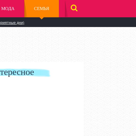
МОДА
СЕМЬЯ
НАЙТИ
НА
САЙТЕ
приятные дни)
тересное