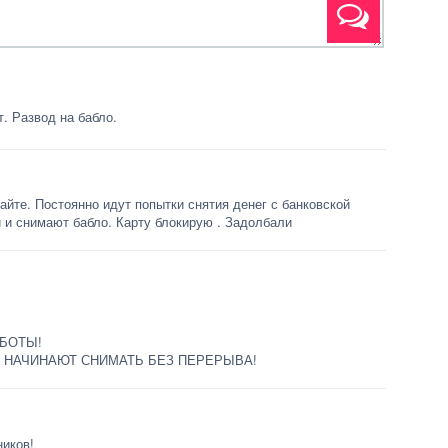
. Развод на бабло.
айте. Постоянно идут попытки снятия денег с банковской
 и снимают бабло. Карту блокирую . Задолбали
БОТЫ!
Е НАЧИНАЮТ СНИМАТЬ БЕЗ ПЕРЕРЫВА!
ников!