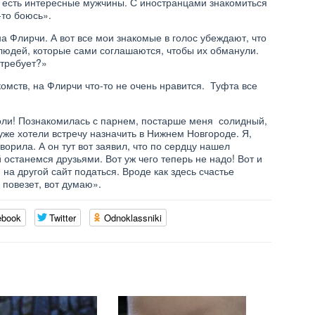
 есть интересные мужчины. С иностранцами знакомиться
-то боюсь».
на Флирчи. А вот все мои знакомые в голос убеждают, что
 людей, которые сами соглашаются, чтобы их обманули.
 требует?»
омств, на Флирчи что-то не очень нравится. Туфта все
лоли! Познакомилась с парнем, постарше меня солидный,
же хотели встречу назначить в Нижнем Новгороде. Я,
ворила. А он тут вот заявил, что по сердцу нашел
 останемся друзьями. Вот уж чего теперь не надо! Вот и
 на другой сайт податься. Вроде как здесь счастье
 повезет, вот думаю».
ebook
Twitter
Odnoklassniki