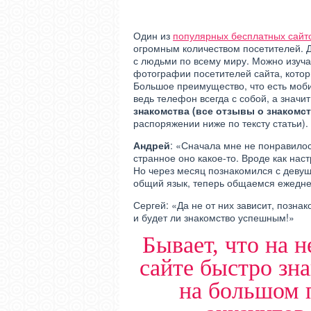
Один из
популярных бесплатных сайто
огромным количеством посетителей. 
с людьми по всему миру. Можно изуч
фотографии посетителей сайта, котор
Большое преимущество, что есть моб
ведь телефон всегда с собой, а значи
знакомства (все отзывы о знакомства
распоряжении ниже по тексту статьи).
Андрей
: «Сначала мне не понравилос
странное оно какое-то. Вроде как нас
Но через месяц познакомился с деву
общий язык, теперь общаемся ежедне
Сергей: «Да не от них зависит, познак
и будет ли знакомство успешным!»
Бывает, что на 
сайте быстро зна
на большом 