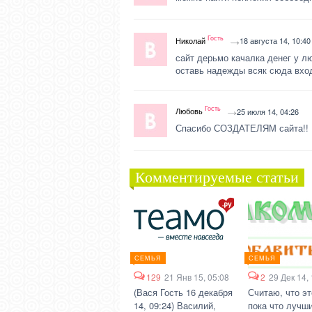
Гость
Николай
18 августа 14, 10:40
сайт дерьмо качалка денег у лю
оставь надежды всяк сюда вхо
Гость
Любовь
25 июля 14, 04:26
Спасибо СОЗДАТЕЛЯМ сайта!! Н
Комментируемые статьи
СЕМЬЯ
СЕМЬЯ
129
21 Янв 15, 05:08
2
29 Дек 14,
(Вася Гость 16 декабря
Считаю, что эт
14, 09:24) Василий,
пока что лучши