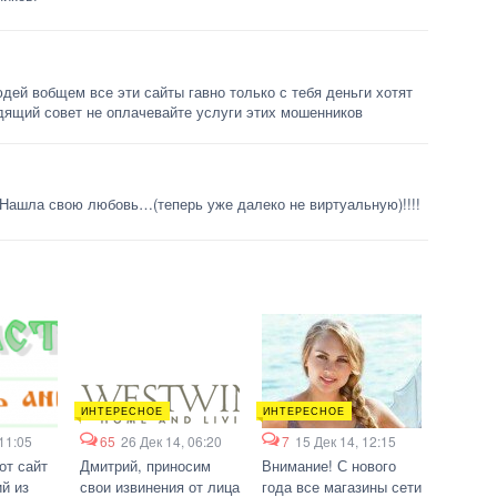
дей вобщем все эти сайты гавно только с тебя деньги хотят
дящий совет не оплачевайте услуги этих мошенников
ашла свою любовь…(теперь уже далеко не виртуальную)!!!!
ИНТЕРЕСНОЕ
ИНТЕРЕСНОЕ
 11:05
65
26 Дек 14, 06:20
7
15 Дек 14, 12:15
от сайт
Дмитрий, приносим
Внимание! С нового
й из
свои извинения от лица
года все магазины сети