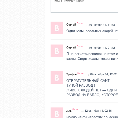
Гость
Сергей
30 ноября 14, 11:43
Одни боты, реальных людей нет
Гость
Сергей
19 ноября 14, 01:42
Я не регистрировался на этом с
карты. Сидят хохлы -мошенники
Гость
Трифон
20 октября 14, 12:02
ОТВРАТИТЕЛЬНЫЙ САЙТ!
ТУПОЙ РАЗВОД !
ЖИВЫХ ЛЮДЕЙ НЕТ — ОДНИ 
РАЗВОД НА БАБЛО, КОТОРО
Гость
л.м.
12 октября 14, 02:16
можно найти неплохих собесед