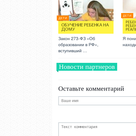
ДЕТИ
ДЕТИ
РЕБЕ
ОБУЧЕНИЕ РЕБЕНКА НА
РЕБЕН
ДОМУ
РЕАЛ
Закон 273-ФЗ «Об
Я пони
образовании в РФ»,
наход
вступивший …
Новости партнеров
Оставьте комментарий