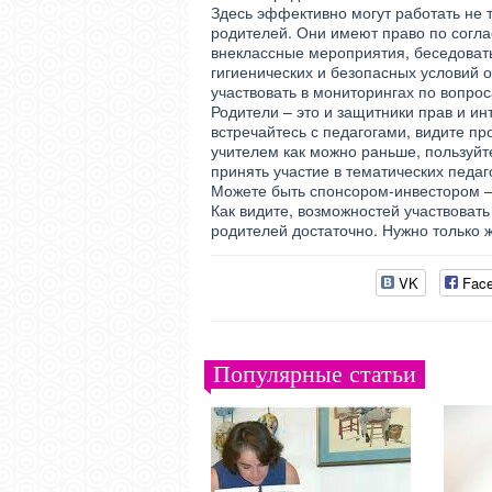
Здесь эффективно могут работать не 
родителей. Они имеют право по согл
внеклассные мероприятия, беседовать
гигиенических и безопасных условий 
участвовать в мониторингах по вопро
Родители – это и защитники прав и и
встречайтесь с педагогами, видите п
учителем как можно раньше, пользуйт
принять участие в тематических педаг
Можете быть спонсором-инвестором –
Как видите, возможностей участвовать
родителей достаточно. Нужно только 
VK
Fac
Популярные статьи