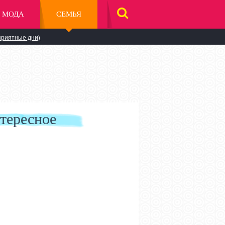
МОДА
СЕМЬЯ
НАЙТИ
НА
САЙТЕ
приятные дни)
тересное