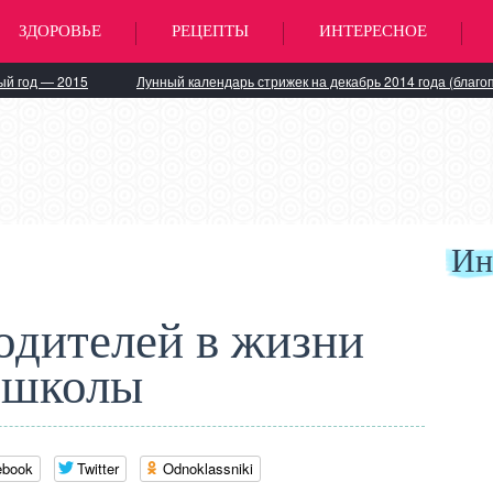
ЗДОРОВЬЕ
РЕЦЕПТЫ
ИНТЕРЕСНОЕ
ый год — 2015
Лунный календарь стрижек на декабрь 2014 года (благо
Ин
одителей в жизни
школы
ebook
Twitter
Odnoklassniki