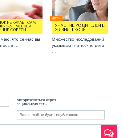
ДЕТИ
НОК НЕ КАКАЕТ САМ.
УЧАСТИЕ РОДИТЕЛЕЙ В
КУ 1-2-3 МЕСЯЦА.
ЖИЗНИ ШКОЛЫ
ЬНЫЕ СОВЕТЫ.
маю, что сейчас вы
Множество исследований
итесь в …
указывают на то, что дети
…
Авторизоваться через
социальную сеть