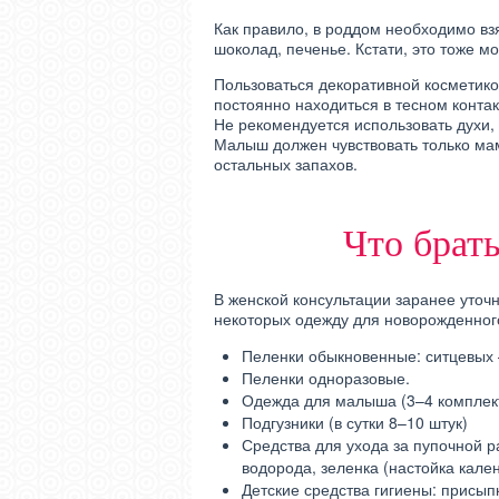
Как правило, в роддом необходимо взя
шоколад, печенье. Кстати, это тоже м
Пользоваться декоративной косметико
постоянно находиться в тесном конта
Не рекомендуется использовать духи,
Малыш должен чувствовать только мам
остальных запахов.
Что брат
В женской консультации заранее уточ
некоторых одежду для новорожденног
Пеленки обыкновенные: ситцевых –
Пеленки одноразовые.
Одежда для малыша (3–4 комплект
Подгузники (в сутки 8–10 штук)
Средства для ухода за пупочной р
водорода, зеленка (настойка кале
Детские средства гигиены: присып