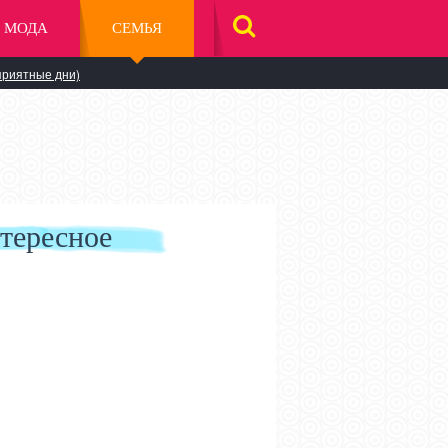
МОДА
СЕМЬЯ
НАЙТИ
НА
САЙТЕ
приятные дни)
тересное