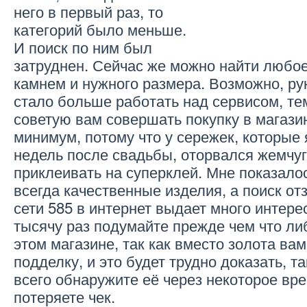
него в первый раз, то
категорий было меньше.
И поиск по ним был
затруднен. Сейчас же можно найти любо
камнем и нужного размера. Возможно, ру
стало больше работать над сервисом, тем
советую вам совершать покупку в магазин
минимум, потому что у сережек, которые 
недель после свадьбы, оторвался жемчуг
приклеивать на суперклей. Мне показалось
всегда качественные изделия, а поиск о
сети 585 в интернет выдает много интере
тысячу раз подумайте прежде чем что ли
этом магазине, так как вместо золота вам
подделку, и это будет трудно доказать, та
всего обнаружите её через некоторое вре
потеряете чек.