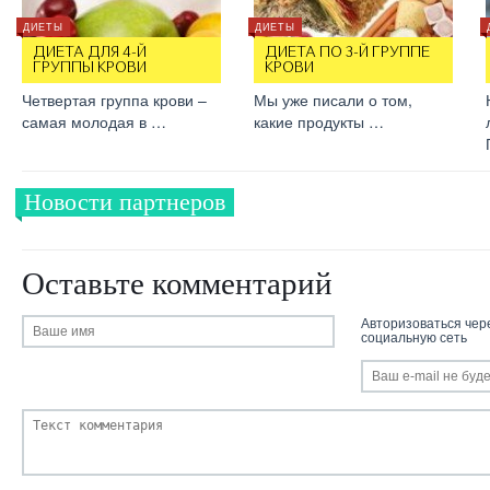
ДИЕТЫ
ДИЕТЫ
ДИЕТА ДЛЯ 4-Й
ДИЕТА ПО 3-Й ГРУППЕ
ГРУППЫ КРОВИ
КРОВИ
Четвертая группа крови –
Мы уже писали о том,
самая молодая в …
какие продукты …
Новости партнеров
Оставьте комментарий
Авторизоваться чер
социальную сеть