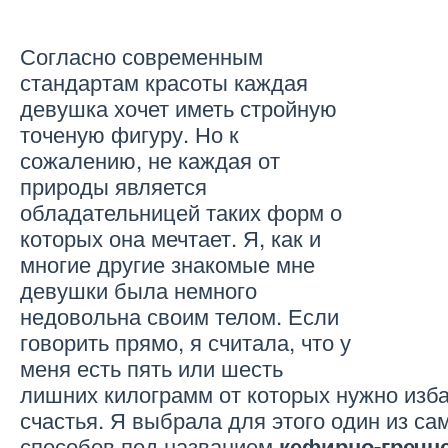
Согласно современным
стандартам красоты каждая
девушка хочет иметь стройную
точеную фигуру. Но к
сожалению, не каждая от
природы является
обладательницей таких форм о
которых она мечтает. Я, как и
многие другие знакомые мне
девушки была немного
недовольна своим телом. Если
говорить прямо, я считала, что у
меня есть пять или шесть
лишних килограмм от которых нужно изба
счастья. Я выбрала для этого один из с
способов под названием
кефирно-гречн