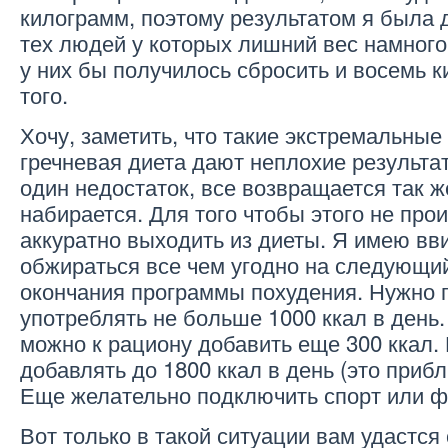
килограмм, поэтому результатом я была 
тех людей у которых лишний вес намного
у них бы получилось сбросить и восемь 
того.
Хочу, заметить, что такие экстремальные
гречневая диета дают неплохие результат
один недостаток, все возвращается так ж
набирается. Для того чтобы этого не пр
аккуратно выходить из диеты. Я имею вви
обжираться все чем угодно на следующи
окончания программы похудения. Нужно
употреблять не больше 1000 ккал в день
можно к рациону добавить еще 300 ккал. 
добавлять до 1800 ккал в день (это приб
Еще желательно подключить спорт или фи
Вот только в такой ситуации вам удастся