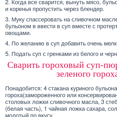
2. Когда все сварится, вынуть мясо, буль
и коренья пропустить через блендер.
3. Муку спассеровать на сливочном масле
бульоном в ввести в суп вместе с протер
овощами.
4. По желанию в суп добавить очень мелк
5. Подать суп с гренками из белого и черн
Сварить гороховый суп-пю
зеленого горох
Понадобится: 4 стакана куриного бульона,
гороха(замороженного или консервированн
столовых ложки сливочного масла, 3 сте
(белая часть), 1 чайная ложка сахара, со
молотый по вкусу.