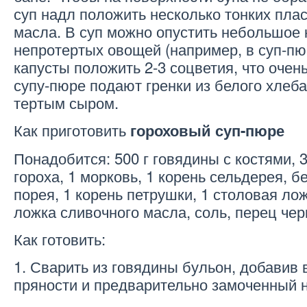
суп надл положить несколько тонких пла
масла. В суп можно опустить небольшое 
непротертых овощей (например, в суп-пю
капусты положить 2-3 соцветия, что очень
супу-пюре подают гренки из белого хлеба
тертым сыром.
Как приготовить
гороховый суп-пюре
Понадобится: 500 г говядины с костями, 
гороха, 1 морковь, 1 корень сельдерея, б
порея, 1 корень петрушки, 1 столовая лож
ложка сливочного масла, соль, перец чер
Как готовить:
1. Сварить из говядины бульон, добавив в
пряности и предварительно замоченный н