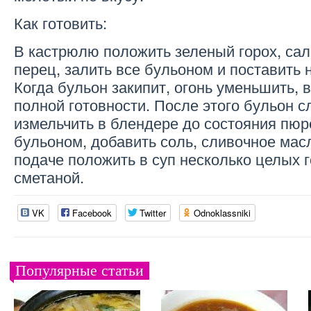
Как готовить:
В кастрюлю положить зеленый горох, салат
перец, залить все бульоном и поставить 
Когда бульон закипит, огонь уменьшить, 
полной готовности. После этого бульон с
измельчить в блендере до состояния пюр
бульоном, добавить соль, сливочное масл
подаче положить в суп несколько целых 
сметаной.
VK
Facebook
Twitter
Odnoklassniki
Популярные статьи