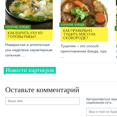
ГОРЯЧИЕ БЛЮДА
ГОРЯЧИЕ БЛЮДА
КАК ПРАВИЛЬНО
КАК ВАРИТЬ УХУ ИЗ
ТУШИТЬ МЯСО НА
ГОЛОВЫ РЫБЫ?
СКОВОРОДЕ?
Наваристая и аппетитная
Тушение – это способ
уха наделена характерным
приготовления блюда, при
сильным …
…
Новости партнеров
Оставьте комментарий
Авторизоваться чер
социальную сеть