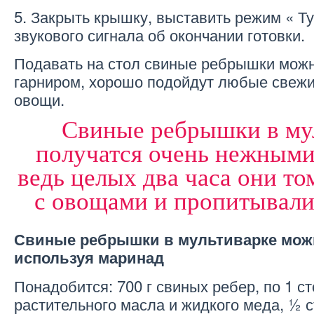
5. Закрыть крышку, выставить режим « Т
звукового сигнала об окончании готовки.
Подавать на стол свиные ребрышки мож
гарниром, хорошо подойдут любые свеж
овощи.
Свиные ребрышки в му
получатся очень нежными
ведь целых два часа они то
с овощами и пропитывали
Свиные ребрышки в мультиварке можн
используя маринад
Понадобится: 700 г свиных ребер, по 1 с
растительного масла и жидкого меда, ½ с