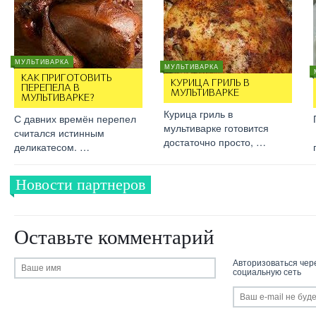
МУЛЬТИВАРКА
МУЛЬТИВАРКА
КАК ПРИГОТОВИТЬ
КУРИЦА ГРИЛЬ В
ПЕРЕПЕЛА В
МУЛЬТИВАРКЕ
МУЛЬТИВАРКЕ?
Курица гриль в
С давних времён перепел
мультиварке готовится
считался истинным
достаточно просто, …
деликатесом. …
Новости партнеров
Оставьте комментарий
Авторизоваться чер
социальную сеть