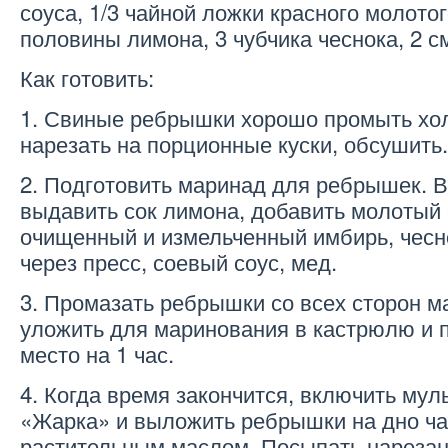
соуса, 1/3 чайной ложки красного молотог
половины лимона, 3 чубчика чеснока, 2 с
Как готовить:
1. Свиные ребрышки хорошо промыть хо
нарезать на порционные куски, обсушить.
2. Подготовить маринад для ребрышек. В
выдавить сок лимона, добавить молотый 
очищенный и измельченный имбирь, чесн
через пресс, соевый соус, мед.
3. Промазать ребрышки со всех сторон м
уложить для маринования в кастрюлю и п
место на 1 час.
4. Когда время закончится, включить мул
«Жарка» и выложить ребрышки на дно ча
растительным маслом. Посыпать нареза