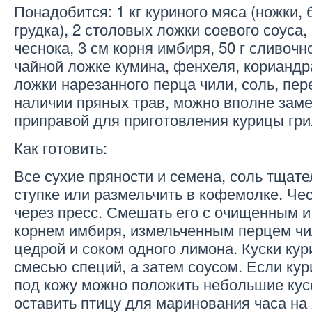
Понадобится: 1 кг куриного мяса (ножки,
грудка), 2 столовых ложки соевого соуса,
чеснока, 3 см корня имбиря, 50 г сливочн
чайной ложке кумина, фенхеля, кориандр
ложки нарезанного перца чили, соль, пере
наличии пряных трав, можно вполне заме
приправой для приготовления курицы гри
Как готовить:
Все сухие пряности и семена, соль тщате
ступке или размельчить в кофемолке. Че
через пресс. Смешать его с очищенным 
корнем имбиря, измельченным перцем чи
цедрой и соком одного лимона. Куски кур
смесью специй, а затем соусом. Если кур
под кожу можно положить небольшие ку
оставить птицу для маринования часа на 