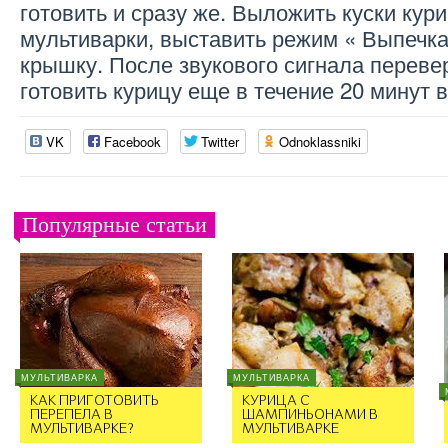
готовить и сразу же. Выложить куски кур
мультиварки, выставить режим « Выпечка»
крышку. После звукового сигнала перевер
готовить курицу еще в течение 20 минут 
VK
Facebook
Twitter
Odnoklassniki
Популярные статьи
МУЛЬТИВАРКА
МУЛЬТИВАРКА
КАК ПРИГОТОВИТЬ
КУРИЦА С
ПЕРЕПЕЛА В
ШАМПИНЬОНАМИ В
МУЛЬТИВАРКЕ?
МУЛЬТИВАРКЕ