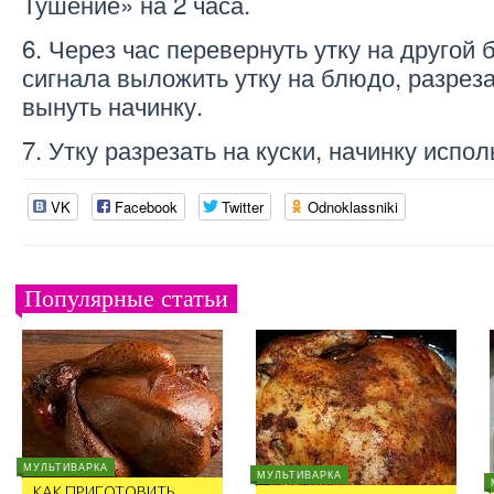
Тушение» на 2 часа.
6. Через час перевернуть утку на другой 
сигнала выложить утку на блюдо, разреза
вынуть начинку.
7. Утку разрезать на куски, начинку испол
VK
Facebook
Twitter
Odnoklassniki
Популярные статьи
МУЛЬТИВАРКА
МУЛЬТИВАРКА
КАК ПРИГОТОВИТЬ