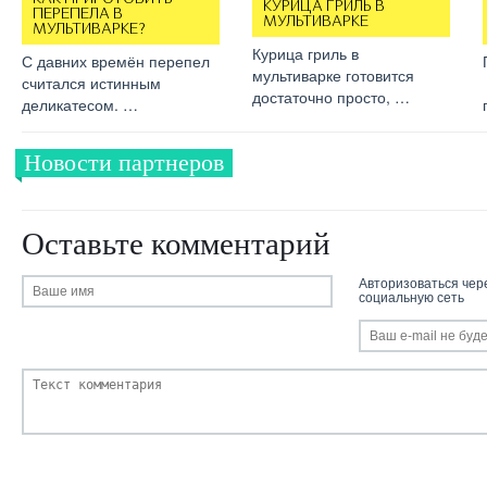
КУРИЦА ГРИЛЬ В
ПЕРЕПЕЛА В
МУЛЬТИВАРКЕ
МУЛЬТИВАРКЕ?
Курица гриль в
С давних времён перепел
мультиварке готовится
считался истинным
достаточно просто, …
деликатесом. …
Новости партнеров
Оставьте комментарий
Авторизоваться чер
социальную сеть