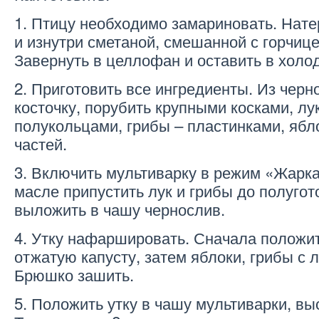
1. Птицу необходимо замариновать. Нате
и изнутри сметаной, смешанной с горчице
Завернуть в целлофан и оставить в холод
2. Приготовить все ингредиенты. Из черн
косточку, порубить крупными косками, лу
полукольцами, грибы – пластинками, ябло
частей.
3. Включить мультиварку в режим «Жарка
масле припустить лук и грибы до полугот
выложить в чашу чернослив.
4. Утку нафаршировать. Сначала положи
отжатую капусту, затем яблоки, грибы с 
Брюшко зашить.
5. Положить утку в чашу мультиварки, вы