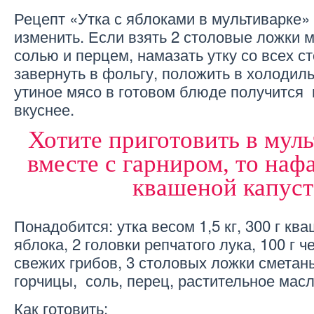
Рецепт «Утка с яблоками в мультиварке»
изменить. Если взять 2 столовые ложки м
солью и перцем, намазать утку со всех ст
завернуть в фольгу, положить в холодиль
утиное мясо в готовом блюде получится 
вкуснее.
Хотите приготовить в муль
вместе с гарниром, то наф
квашеной капуст
Понадобится: утка весом 1,5 кг, 300 г кв
яблока, 2 головки репчатого лука, 100 г ч
свежих грибов, 3 столовых ложки сметан
горчицы, соль, перец, растительное масл
Как готовить: