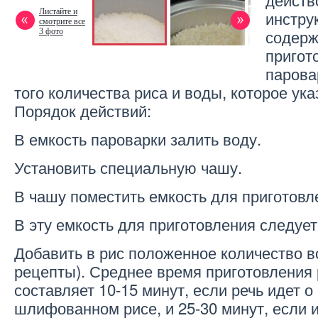
Листайте и
инстру
смотрите все
содерж
3 фото
пригот
парова
того количества риса и воды, которое ука
Порядок действий:
В емкость пароварки залить воду.
Установить специальную чашу.
В чашу поместить емкость для приготовл
В эту емкость для приготовления следует
Добавить в рис положенное количество в
рецепты). Среднее время приготовления 
составляет 10-15 минут, если речь идет о
шлифованном рисе, и 25-30 минут, если 