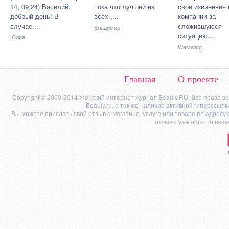
14, 09:24) Василий,
пока что лучший из
свои извинения 
добрый день! В
всех ,...
компании за
случае,...
сложившуюся
Владимир
ситуацию....
Юлия
Westwing
Главная
О проекте
Copyright © 2009-2014 Женский интернет журнал Beauly.RU. Все права 
Beauly.ru, а так же наличие активной гиперссыл
Вы можете прислать свой отзыв о магазине, услуге или товаре по адресу
отзывы уже есть, то ваш