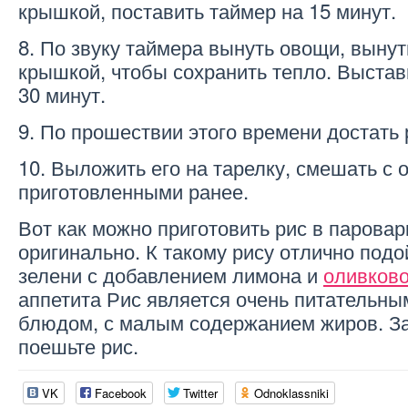
крышкой, поставить таймер на 15 минут.
8. По звуку таймера вынуть овощи, вынут
крышкой, чтобы сохранить тепло. Выстав
30 минут.
9. По прошествии этого времени достать 
10. Выложить его на тарелку, смешать с
приготовленными ранее.
Вот как можно приготовить рис в паровар
оригинально. К такому рису отлично подо
зелени с добавлением лимона и
оливково
аппетита Рис является очень питательны
блюдом, с малым содержанием жиров. З
поешьте рис.
VK
Facebook
Twitter
Odnoklassniki