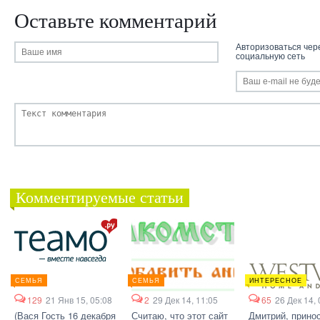
Оставьте комментарий
Авторизоваться чер
социальную сеть
Комментируемые статьи
СЕМЬЯ
СЕМЬЯ
ИНТЕРЕСНОЕ
129
21 Янв 15, 05:08
2
29 Дек 14, 11:05
65
26 Дек 14, 
(Вася Гость 16 декабря
Считаю, что этот сайт
Дмитрий, прино