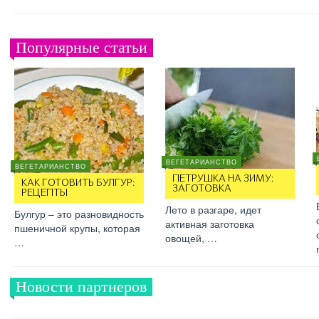
Популярные статьи
ВЕГЕТАРИАНСТВО
ВЕГЕТАРИАНСТВО
ПЕТРУШКА НА ЗИМУ:
КАК ГОТОВИТЬ БУЛГУР:
ЗАГОТОВКА
РЕЦЕПТЫ
Лето в разгаре, идет
Булгур – это разновидность
активная заготовка
пшеничной крупы, которая
овощей, …
…
Новости партнеров