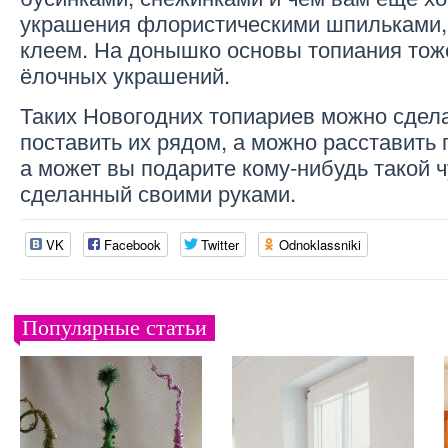
украшения флористическими шпильками,
клеем. На донышко основы топиания тож
ёлочных украшений.
Таких Новогодних топиариев можно сдела
поставить их рядом, а можно расставить
а может вы подарите кому-нибудь такой 
сделанный своими руками.
VK
Facebook
Twitter
Odnoklassniki
Популярные статьи