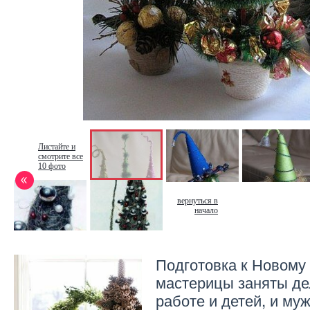
Листайте и
смотрите все
10 фото
вернуться в
начало
Подготовка к Новому 
мастерицы заняты де
работе и детей, и му