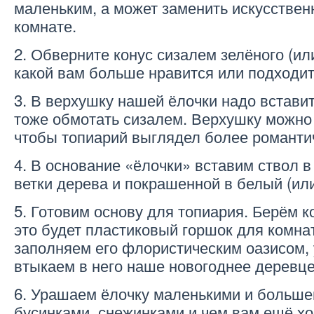
маленьким, а может заменить искусствен
комнате.
2. Обверните конус сизалем зелёного (или
какой вам больше нравится или подходит 
3. В верхушку нашей ёлочки надо вставит
тоже обмотать сизалем. Верхушку можно 
чтобы топиарий выглядел более романтич
4. В основание «ёлочки» вставим ствол 
ветки дерева и покрашенной в белый (или
5. Готовим основу для топиария. Берём 
это будет пластиковый горшок для комна
заполняем его флористическим оазисом,
втыкаем в него наше новогоднее деревце
6. Урашаем ёлочку маленькими и больше
бусинками, снежинками и чем вам ещё хо