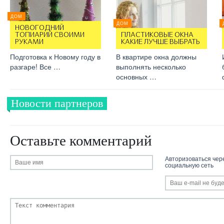
ДОМ
ДОМ
НОВОГОДНИЙ
ТОПИАРИЙ СВОИМИ
ПЛАСТИКОВЫЕ ОКНА
РУКАМИ
КАКИЕ ЛУЧШЕ ВЫБРАТЬ
Подготовка к Новому году в
В квартире окна должны
разгаре! Все …
выполнять несколько
основных …
Новости партнеров
Оставьте комментарий
Авторизоваться чер
социальную сеть