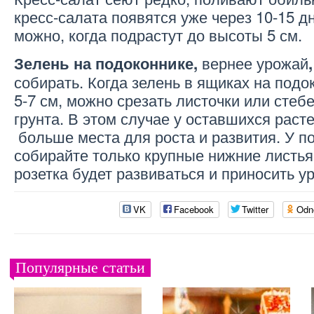
кресс-салата появятся уже через 10-15 д
можно, когда подрастут до высоты 5 см.
вернее урожай
Зелень на подоконнике,
собирать. Когда зелень в ящиках на подо
5-7 см, можно срезать листочки или стеб
грунта. В этом случае у оставшихся раст
больше места для роста и развития. У п
собирайте только крупные нижние листь
розетка будет развиваться и приносить у
VK
Facebook
Twitter
Odn
Популярные статьи