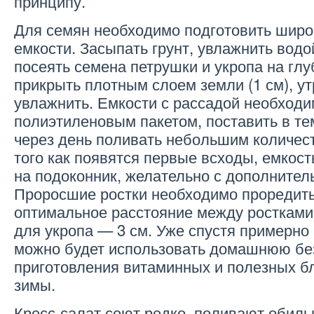
принципу.
Для семян необходимо подготовить широ
емкости. Засыпать грунт, увлажнить вод
посеять семена петрушки и укропа на глу
прикрыть плотным слоем земли (1 см), у
увлажнить. Емкости с рассадой необходи
полиэтиленовым пакетом, поставить в те
через день поливать небольшим количес
того как появятся первые всходы, емкос
на подоконник, желательно с дополните
Проросшие ростки необходимо проредить
оптимальное расстояние между ростками
для укропа — 3 см. Уже спустя примерно
можно будет использовать домашнюю бе
приготовления витаминных и полезных б
зимы.
Кресс-салат сеют редко, поливают обиль