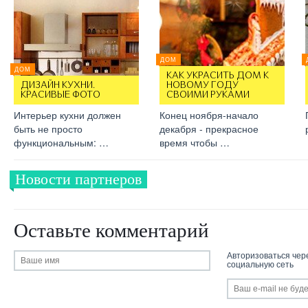
ДОМ
ДОМ
КАК УКРАСИТЬ ДОМ К
ДИЗАЙН КУХНИ.
НОВОМУ ГОДУ
КРАСИВЫЕ ФОТО
СВОИМИ РУКАМИ
Интерьер кухни должен
Конец ноября-начало
быть не просто
декабря - прекрасное
функциональным: …
время чтобы …
Новости партнеров
Оставьте комментарий
Авторизоваться чер
социальную сеть