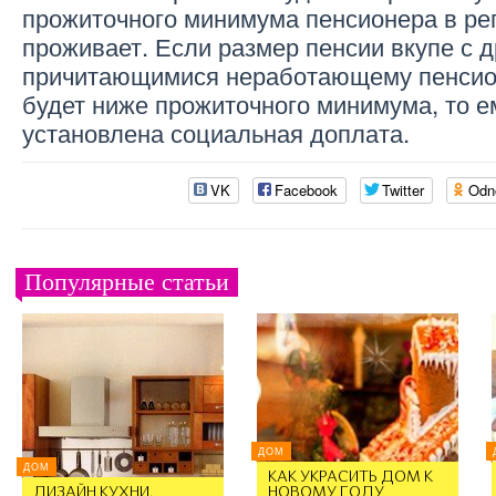
прожиточного минимума пенсионера в рег
проживает. Если размер пенсии вкупе с 
причитающимися неработающему пенсио
будет ниже прожиточного минимума, то е
установлена социальная доплата.
VK
Facebook
Twitter
Odn
Популярные статьи
ДОМ
ДОМ
КАК УКРАСИТЬ ДОМ К
ДИЗАЙН КУХНИ.
НОВОМУ ГОДУ