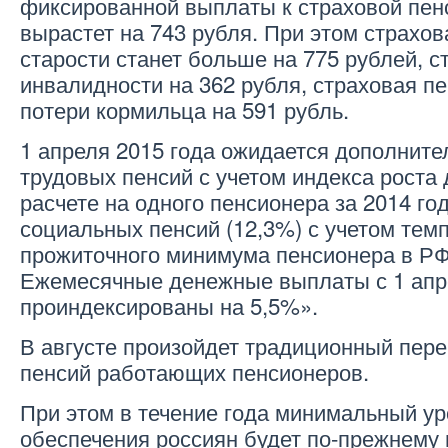
фиксированной выплаты к страховой пен
вырастет на 743 рубля. При этом страхов
старости станет больше на 775 рублей, с
инвалидности на 362 рубля, страховая п
потери кормильца на 591 рубль.
1 апреля 2015 года ожидается дополните
трудовых пенсий с учетом индекса роста
расчете на одного пенсионера за 2014 го
социальных пенсий (12,3%) с учетом тем
прожиточного минимума пенсионера в РФ
Ежемесячные денежные выплаты с 1 апр
проиндексированы на 5,5%».
В августе произойдет традиционный пере
пенсий работающих пенсионеров.
При этом в течение года минимальный ур
обеспечения россиян будет по-прежнему 