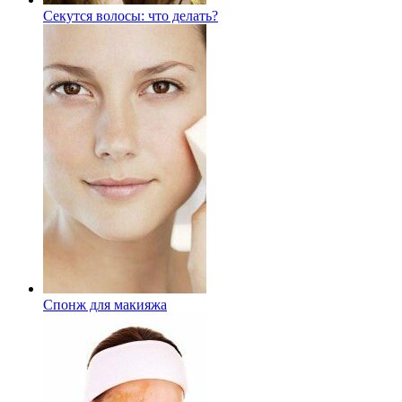
Секутся волосы: что делать?
Спонж для макияжа