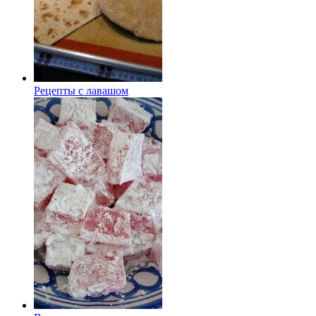
Рецепты с лавашом