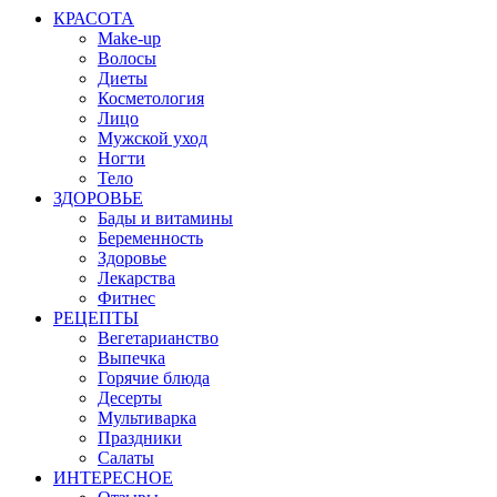
КРАСОТА
Make-up
Волосы
Диеты
Косметология
Лицо
Мужской уход
Ногти
Тело
ЗДОРОВЬЕ
Бады и витамины
Беременность
Здоровье
Лекарства
Фитнес
РЕЦЕПТЫ
Вегетарианство
Выпечка
Горячие блюда
Десерты
Мультиварка
Праздники
Салаты
ИНТЕРЕСНОЕ