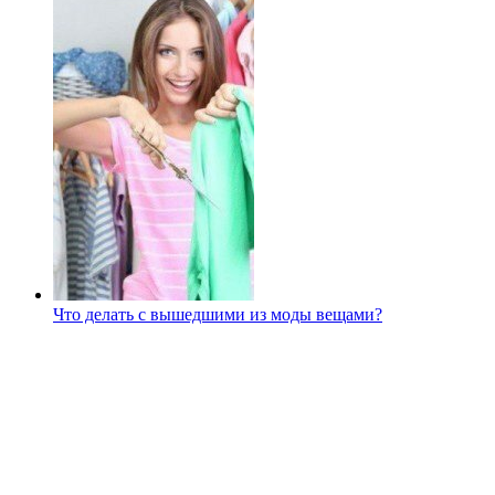
Что делать с вышедшими из моды вещами?