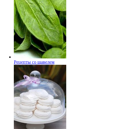
Рецепты со щавелем