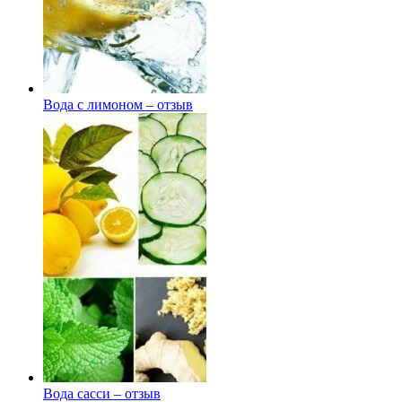
Вода с лимоном – отзыв
Вода сасси – отзыв