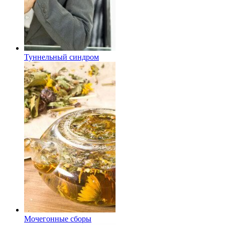
Туннельный синдром
Мочегонные сборы