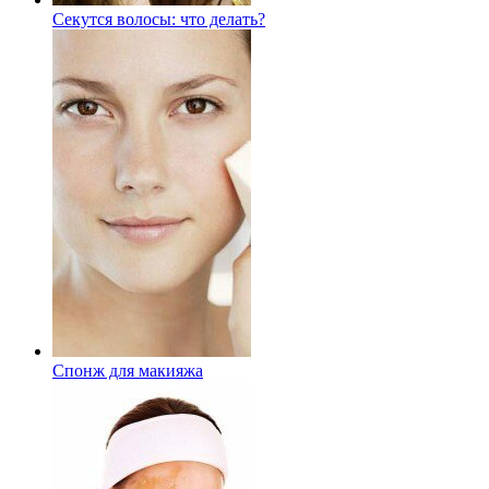
Секутся волосы: что делать?
Спонж для макияжа