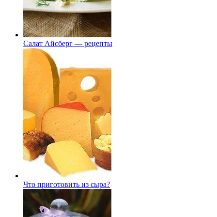
Салат Айсберг — рецепты
Что приготовить из сыра?