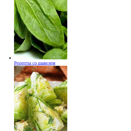
Рецепты со щавелем