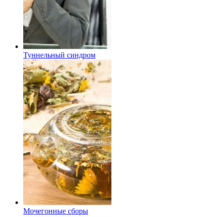
Туннельный синдром
Мочегонные сборы