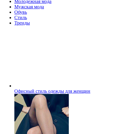
Молодежная мода
Мужская мода
Обувь
Стиль
Тренды
Офисный стиль одежды для женщин