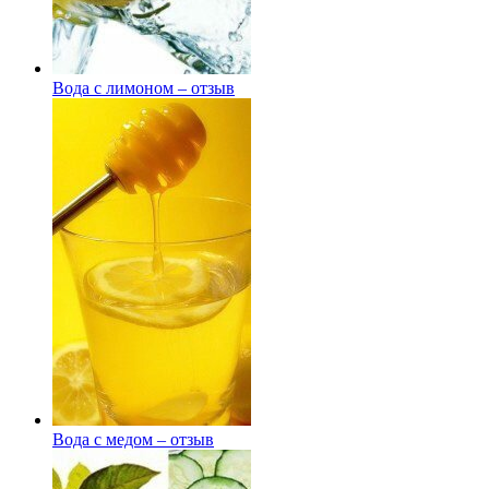
Вода с лимоном – отзыв
Вода с медом – отзыв