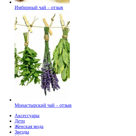
Имбирный чай – отзыв
Монастырский чай – отзыв
Аксессуары
Дети
Женская мода
Звезды