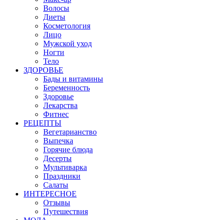
Волосы
Диеты
Косметология
Лицо
Мужской уход
Ногти
Тело
ЗДОРОВЬЕ
Бады и витамины
Беременность
Здоровье
Лекарства
Фитнес
РЕЦЕПТЫ
Вегетарианство
Выпечка
Горячие блюда
Десерты
Мультиварка
Праздники
Салаты
ИНТЕРЕСНОЕ
Отзывы
Путешествия