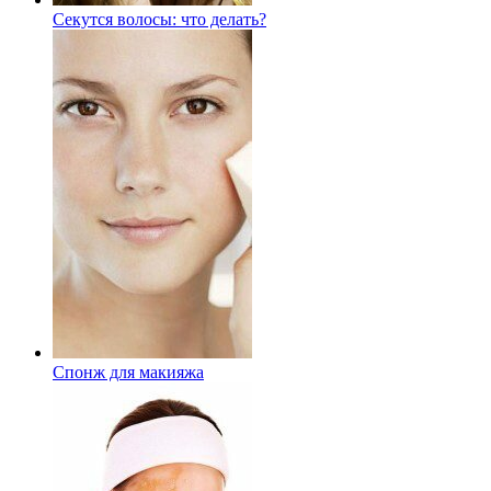
Секутся волосы: что делать?
Спонж для макияжа